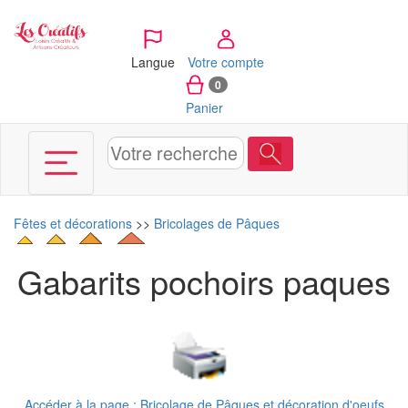
Panneau de gestion des cookies
Langue
Votre compte
0
Panier
Fêtes et décorations
>>
Bricolages de Pâques
Gabarits pochoirs paques
Accéder à la page : Bricolage de Pâques et décoration d'oeufs