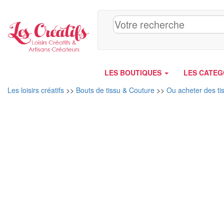
Panneau de gestion des cookies
LES BOUTIQUES
LES CATEG
Les loisirs créatifs
>>
Bouts de tissu & Couture
>>
Ou acheter des ti