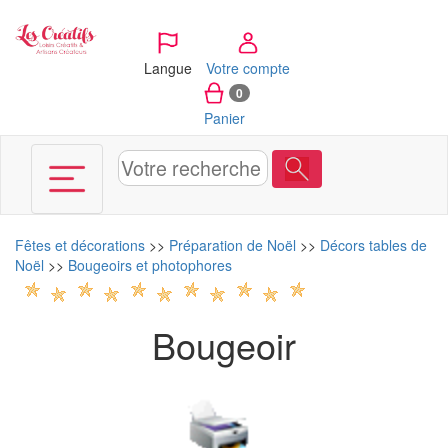
Panneau de gestion des cookies
Langue
Votre compte
0
Panier
Fêtes et décorations
>>
Préparation de Noël
>>
Décors tables de
Noël
>>
Bougeoirs et photophores
Bougeoir