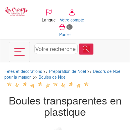
Panneau de gestion des cookies
Langue
Votre compte
0
Panier
Fêtes et décorations
>>
Préparation de Noël
>>
Décors de Noël
pour la maison
>>
Boules de Noël
Boules transparentes en
plastique