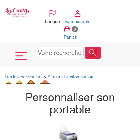
Panneau de gestion des cookies
Langue
Votre compte
0
Panier
Les loisirs créatifs
>>
Strass et customisation
Personnaliser son
portable