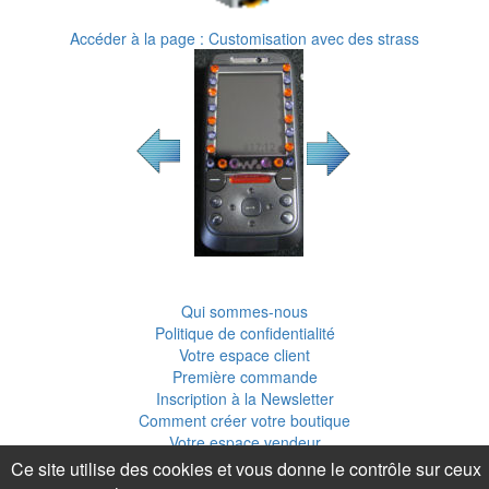
Accéder à la page : Customisation avec des strass
Qui sommes-nous
Politique de confidentialité
Votre espace client
Première commande
Inscription à la Newsletter
Comment créer votre boutique
Votre espace vendeur
Publier une fiche créative
Ce site utilise des cookies et vous donne le contrôle sur ceux