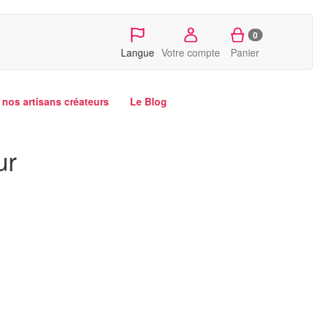
0
Langue
Votre compte
Panier
nos artisans créateurs
Le Blog
ur