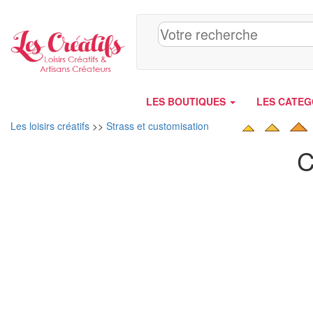
Panneau de gestion des cookies
LES BOUTIQUES
LES CATEG
Les loisirs créatifs
>>
Strass et customisation
C