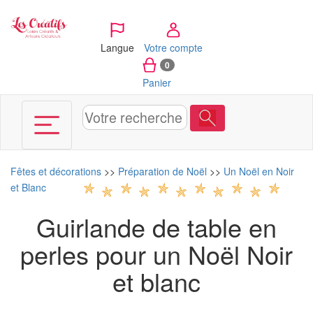
Panneau de gestion des cookies
Langue
Votre compte
0
Panier
Fêtes et décorations
>>
Préparation de Noël
>>
Un Noël en Noir
et Blanc
Guirlande de table en
perles pour un Noël Noir
et blanc