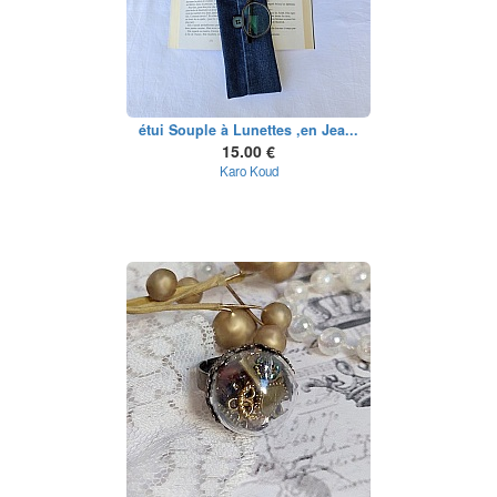
étui Souple à Lunettes ,en Jea...
15.00 €
Karo Koud