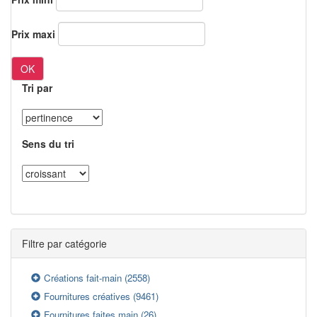
Prix maxi
OK
Tri par
Sens du tri
Filtre par catégorie
Créations fait-main
(2558)
Fournitures créatives
(9461)
Fournitures faites main
(26)