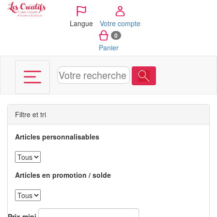
Panneau de gestion des cookies
Langue
Votre compte
0
Panier
Filtre et tri
Articles personnalisables
Articles en promotion / solde
Prix mini