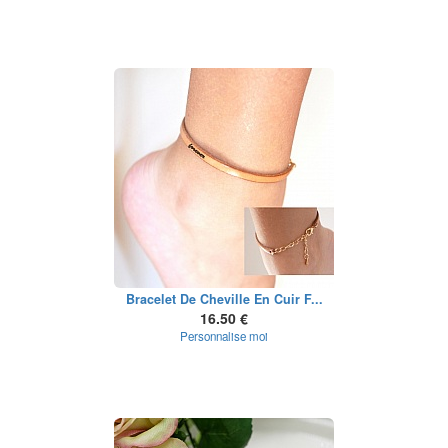
Bracelet De Cheville En Cuir F...
16.50 €
Personnalise moi