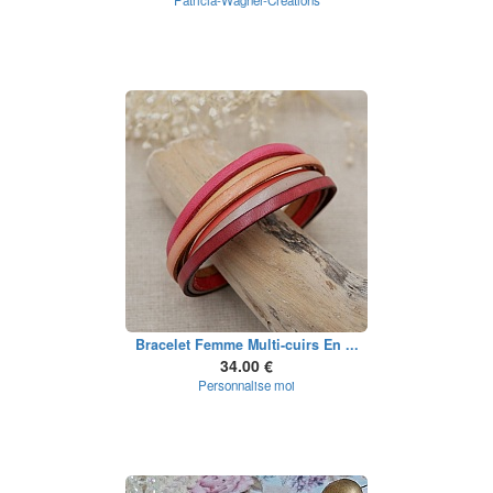
Patricia-Wagner-Créations
Bracelet Femme Multi-cuirs En ...
34.00 €
Personnalise moi