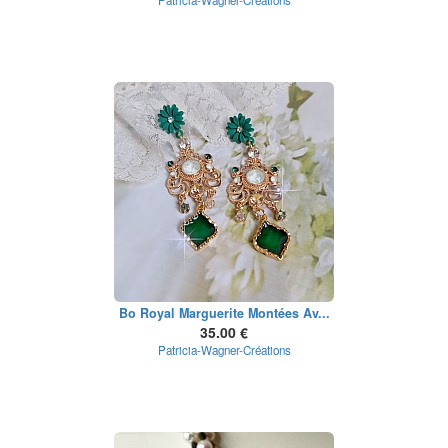
Patricia-Wagner-Créations
Bo Royal Marguerite Montées Av...
35.00 €
Patricia-Wagner-Créations