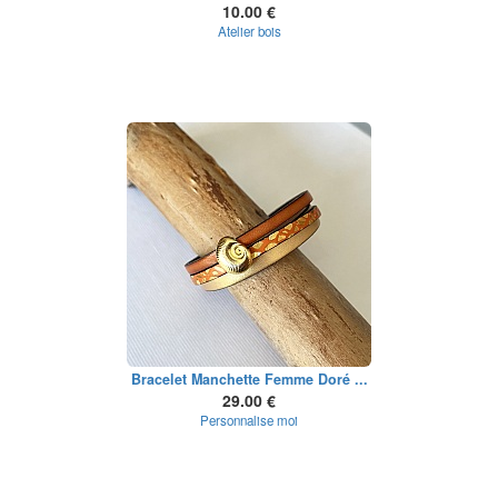
10.00 €
Atelier bois
Bracelet Manchette Femme Doré ...
29.00 €
Personnalise moi