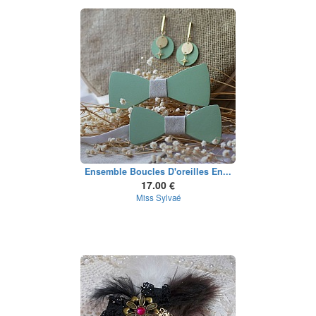
Ensemble Boucles D'oreilles En...
17.00 €
Miss Sylvaé