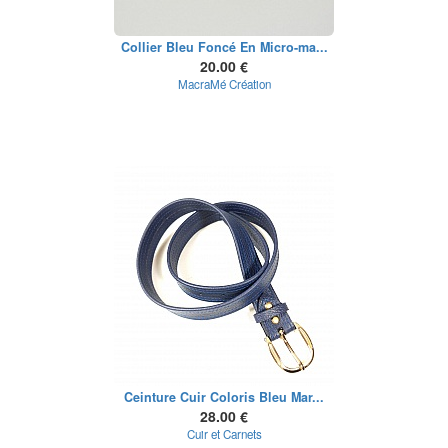
Collier Bleu Foncé En Micro-ma...
20.00 €
MacraMé Création
Ceinture Cuir Coloris Bleu Mar...
28.00 €
Cuir et Carnets