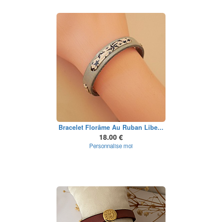
Bracelet Florâme Au Ruban Libe...
18.00 €
Personnalise moi