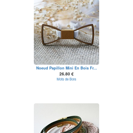
Noeud Papillon Mini En Bois Fr...
26.80 €
Mots de Bois