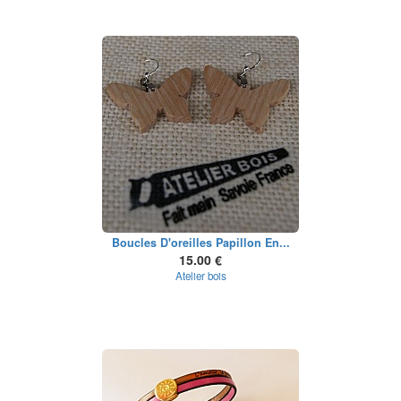
Boucles D'oreilles Papillon En...
15.00 €
Atelier bois