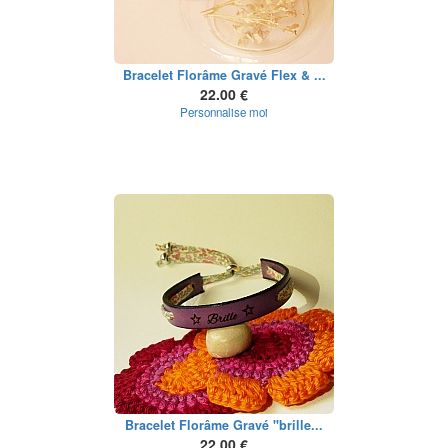
Bracelet Florâme Gravé Flex & ...
22.00 €
Personnalise moi
Bracelet Florâme Gravé "brille...
22.00 €