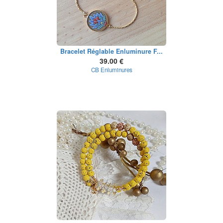
Bracelet Réglable Enluminure F...
39.00 €
CB Enluminures