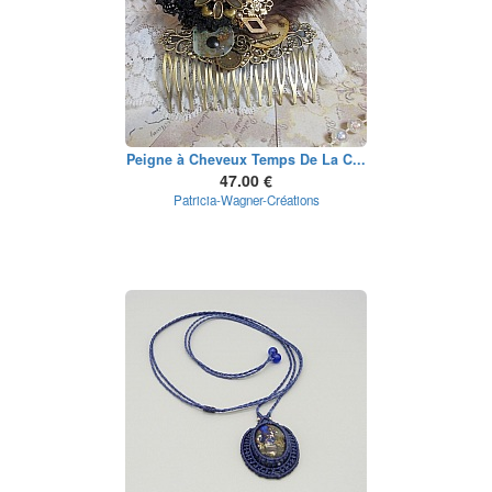
Peigne à Cheveux Temps De La C...
47.00 €
Patricia-Wagner-Créations