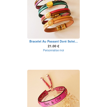
Bracelet Au Passant Doré Solei...
21.00 €
Personnalise moi