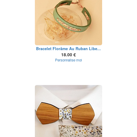
Bracelet Florâme Au Ruban Libe...
18.00 €
Personnalise moi