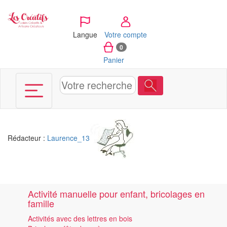
Panneau de gestion des cookies
Langue
Votre compte
0
Panier
Rédacteur :
Laurence_13
Activité manuelle pour enfant, bricolages en
famille
Activités avec des lettres en bois