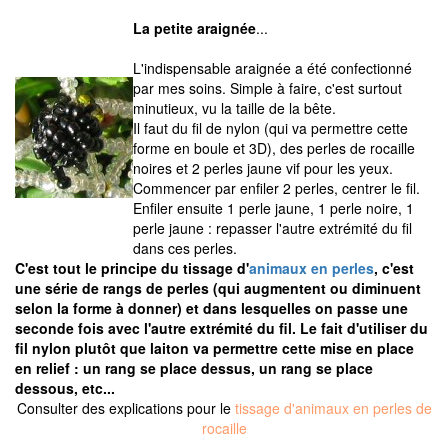
La petite araignée
...
L'indispensable araignée a été confectionné
par mes soins. Simple à faire, c'est surtout
minutieux, vu la taille de la bête.
Il faut du fil de nylon (qui va permettre cette
forme en boule et 3D), des perles de rocaille
noires et 2 perles jaune vif pour les yeux.
Commencer par enfiler 2 perles, centrer le fil.
Enfiler ensuite 1 perle jaune, 1 perle noire, 1
perle jaune : repasser l'autre extrémité du fil
dans ces perles.
C'est tout le principe du tissage d'
animaux en perles
, c'est
une série de rangs de perles (qui augmentent ou diminuent
selon la forme à donner) et dans lesquelles on passe une
seconde fois avec l'autre extrémité du fil. Le fait d'utiliser du
fil nylon plutôt que laiton va permettre cette mise en place
en relief : un rang se place dessus, un rang se place
dessous, etc...
Consulter des explications pour le
tissage d'animaux en perles de
rocaille