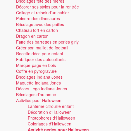
Bricolages fête des mères
Décorer ses stylos pour la rentrée
Collage et relook d'un cahier
Peindre des dinosaures
Bricolage avec des pailles
Chateau fort en carton
Dragon en carton
Faire des barrettes en perles girly
Créer son maillot de football
Recette déco pour enfant
Fabriquer des autocollants
Marque-page en bois
Coffre en pyrogravure
Bricolages Indiana Jones
Maquette Indiana Jones
Décors Lego Indiana Jones
Bricolages d'automne
Activités pour Halloween
Lanterne citrouille enfant
Décoration d'Halloween
Photophores d'Halloween
Coloriages d'Halloween
Activité perles pour Halloween