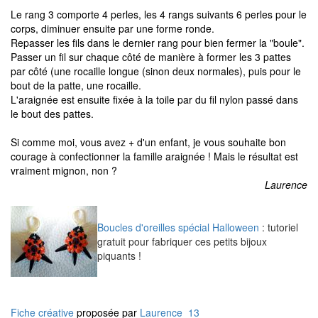
Le rang 3 comporte 4 perles, les 4 rangs suivants 6 perles pour le
corps, diminuer ensuite par une forme ronde.
Repasser les fils dans le dernier rang pour bien fermer la "boule".
Passer un fil sur chaque côté de manière à former les 3 pattes
par côté (une rocaille longue (sinon deux normales), puis pour le
bout de la patte, une rocaille.
L'araignée est ensuite fixée à la toile par du fil nylon passé dans
le bout des pattes.
Si comme moi, vous avez + d'un enfant, je vous souhaite bon
courage à confectionner la famille araignée ! Mais le résultat est
vraiment mignon, non ?
Laurence
Boucles d'oreilles spécial Halloween
: tutoriel
gratuit pour fabriquer ces petits bijoux
piquants !
Fiche créative
proposée par
Laurence_13