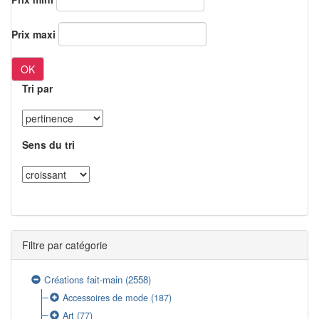
Prix maxi
OK
Tri par
Sens du tri
Filtre par catégorie
Créations fait-main
(2558)
Accessoires de mode
(187)
Art
(77)