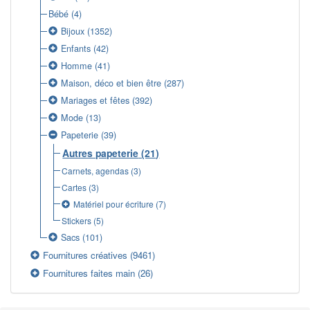
Bébé
(4)
Bijoux
(1352)
Enfants
(42)
Homme
(41)
Maison, déco et bien être
(287)
Mariages et fêtes
(392)
Mode
(13)
Papeterie
(39)
Autres papeterie
(21)
Carnets, agendas
(3)
Cartes
(3)
Matériel pour écriture
(7)
Stickers
(5)
Sacs
(101)
Fournitures créatives
(9461)
Fournitures faites main
(26)