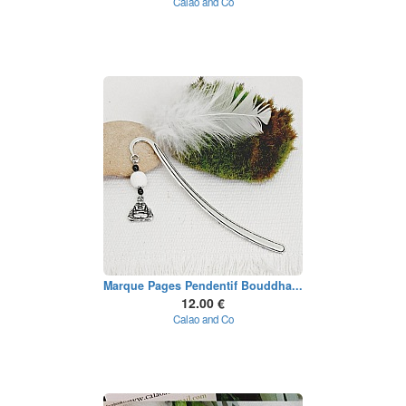
Calao and Co
Marque Pages Pendentif Bouddha...
12.00 €
Calao and Co