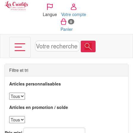
Panneau de gestion des cookies
Langue
Votre compte
0
Panier
Filtre et tri
Articles personnalisables
Articles en promotion / solde
Prix mini