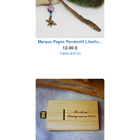
Marque Pages Pendentif Libellu...
12.00 €
Calao and Co