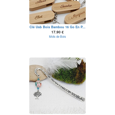
Clé Usb Bois Bambou 16 Go En P...
17.90 €
Mots de Bois