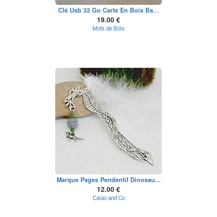
Clé Usb 32 Go Carte En Bois Ba...
19.00 €
Mots de Bois
Marque Pages Pendentif Dinosau...
12.00 €
Calao and Co