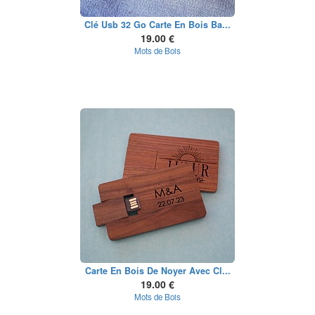
Clé Usb 32 Go Carte En Bois Ba...
19.00 €
Mots de Bois
Carte En Bois De Noyer Avec Cl...
19.00 €
Mots de Bois