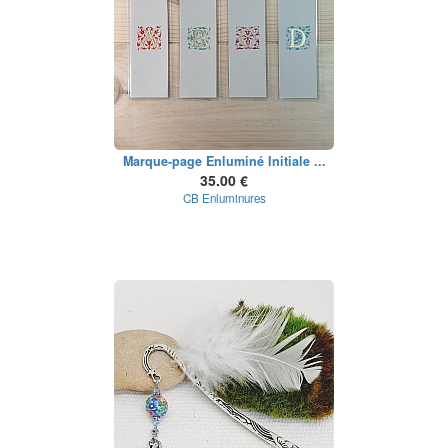
Marque-page Enluminé Initiale ...
35.00 €
CB Enluminures