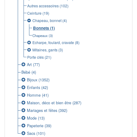
Autres accessoires
(102)
Ceinture
(19)
Chapeau, bonnet
(4)
Bonnets
(1)
Chapeaux
(3)
Echarpe, foulard, cravate
(8)
Mitaines, gants
(3)
Porte clés
(21)
Art
(77)
Bébé
(4)
Bijoux
(1352)
Enfants
(42)
Homme
(41)
Maison, déco et bien être
(287)
Mariages et fêtes
(392)
Mode
(13)
Papeterie
(39)
Sacs
(101)