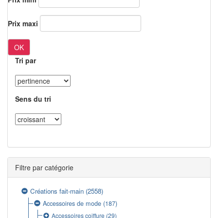
Prix maxi
OK
Tri par
Sens du tri
Filtre par catégorie
Créations fait-main
(2558)
Accessoires de mode
(187)
Accessoires coiffure
(29)