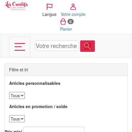
Panneau de gestion des cookies
Langue
Votre compte
0
Panier
Filtre et tri
Articles personnalisables
Articles en promotion / solde
Prix mini