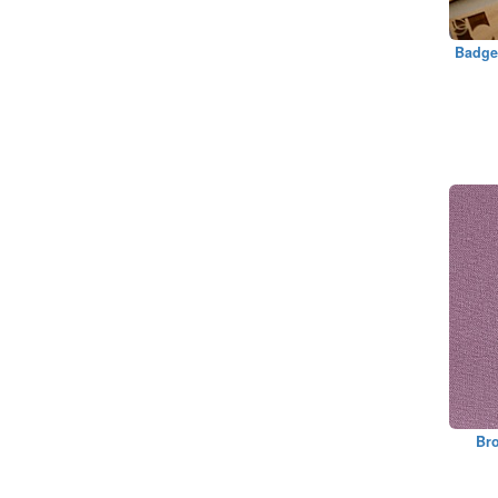
Badge 
Bro