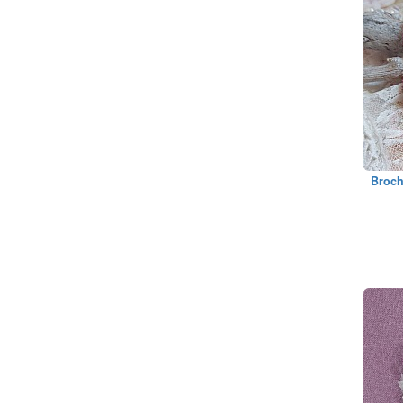
Broch