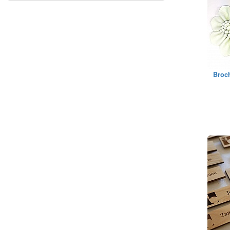
Broch