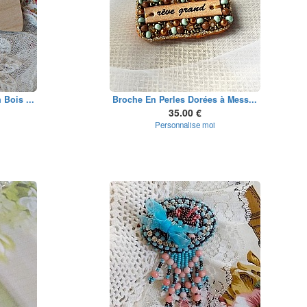
Bois ...
Broche En Perles Dorées à Mess...
35.00 €
Personnalise moi