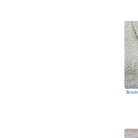
Broche