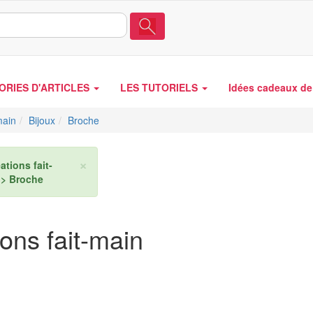
ORIES D'ARTICLES
LES TUTORIELS
Idées cadeaux de 
main
Bijoux
Broche
×
ations fait-
 > Broche
ons fait-main