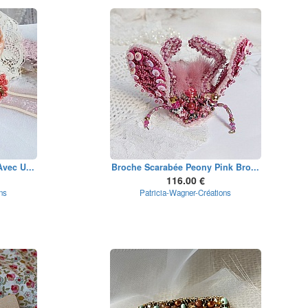
vec U...
Broche Scarabée Peony Pink Bro...
116.00 €
ns
Patricia-Wagner-Créations