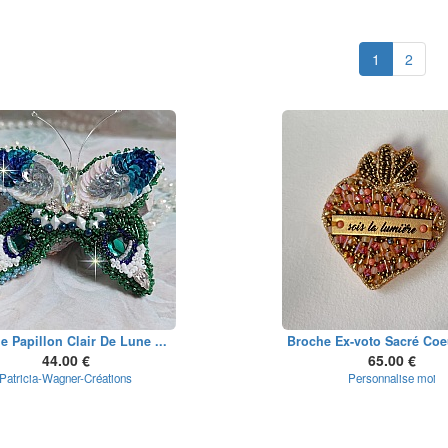
1
2
e Papillon Clair De Lune ...
Broche Ex-voto Sacré Coeu
44.00 €
65.00 €
Patricia-Wagner-Créations
Personnalise moi