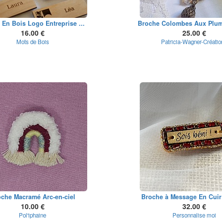
En Bois Logo Entreprise ...
Broche Colombes Aux Plum
16.00 €
25.00 €
Mots de Bois
Patricia-Wagner-Créatio
che Macramé Arc-en-ciel
Broche à Message En Cuir 
10.00 €
32.00 €
Pol'iphaine
Personnalise moi