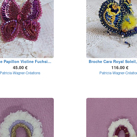
e Papillon Violine Fuchsi...
Broche Cara Royal Soleil,
45.00 €
116.00 €
Patricia-Wagner-Créations
Patricia-Wagner-Créatio