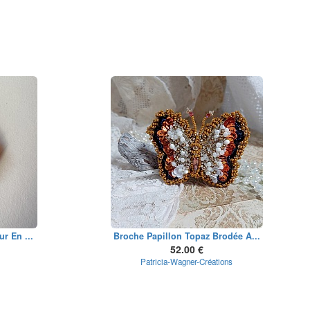
r En ...
Broche Papillon Topaz Brodée A...
52.00 €
Patricia-Wagner-Créations