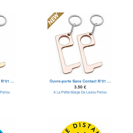
N°01 ...
Ouvre-porte Sans Contact N°01 ...
3.50 €
 Perlou
A La Petite Marge De Loulou Perlou