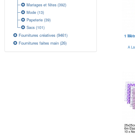
Mariages et fêtes
(392)
Mode
(13)
Papeterie
(39)
Sacs
(101)
Fournitures créatives
(9461)
1 Mèt
Fournitures faites main
(26)
A La