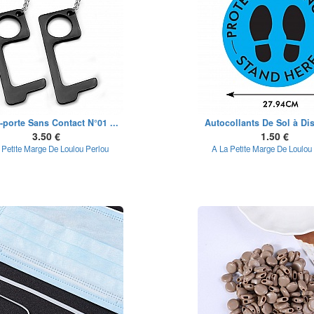
-porte Sans Contact N°01 ...
Autocollants De Sol à Dis
3.50 €
1.50 €
 Petite Marge De Loulou Perlou
A La Petite Marge De Loulou