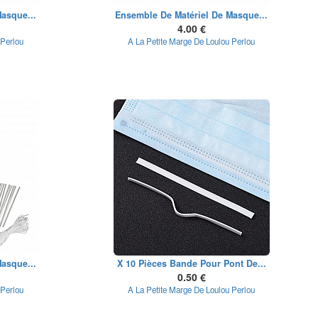
asque...
Ensemble De Matériel De Masque...
4.00 €
 Perlou
A La Petite Marge De Loulou Perlou
asque...
X 10 Pièces Bande Pour Pont De...
0.50 €
 Perlou
A La Petite Marge De Loulou Perlou