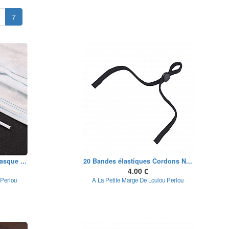
7
sque ...
20 Bandes élastiques Cordons N...
4.00 €
 Perlou
A La Petite Marge De Loulou Perlou