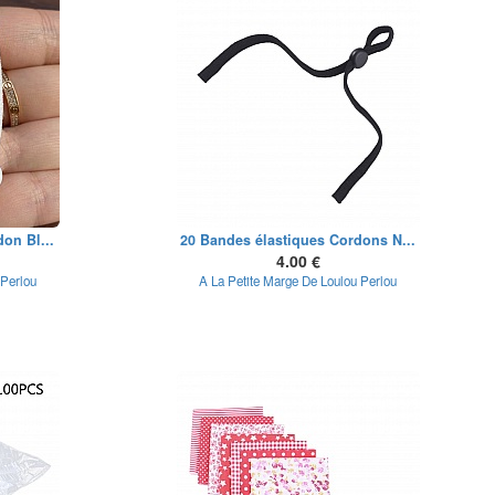
on Bl...
20 Bandes élastiques Cordons N...
4.00 €
 Perlou
A La Petite Marge De Loulou Perlou