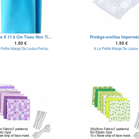
re X 17.5 Cm Tissu Non Ti...
Protège-oreilles Imperméa
1.50 €
1.50 €
 Petite Marge De Loulou Perlou
A La Petite Marge De Loulou