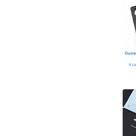
Ouvre
A La