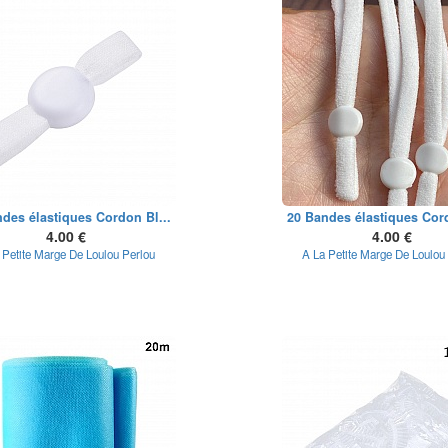
des élastiques Cordon Bl...
20 Bandes élastiques Cord
4.00 €
4.00 €
 Petite Marge De Loulou Perlou
A La Petite Marge De Loulou