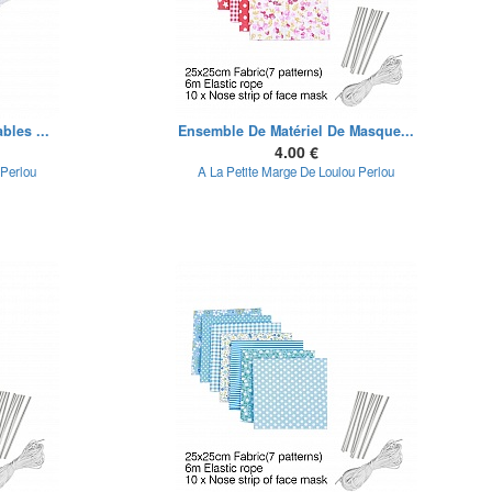
bles ...
Ensemble De Matériel De Masque...
4.00 €
 Perlou
A La Petite Marge De Loulou Perlou