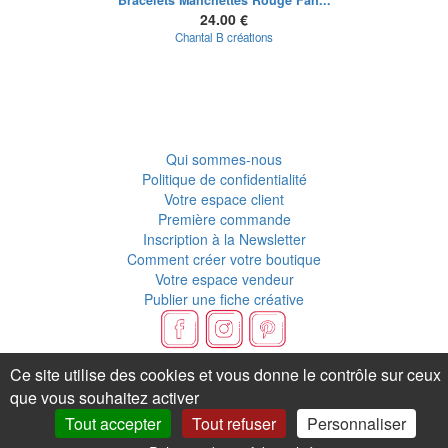
Bracelets Manchettes Rouge Fan...
24.00 €
Chantal B créations
Qui sommes-nous
Politique de confidentialité
Votre espace client
Première commande
Inscription à la Newsletter
Comment créer votre boutique
Votre espace vendeur
Publier une fiche créative
Flux RSS
Ce site utilise des cookies et vous donne le contrôle sur ceux
que vous souhaitez activer
Tout accepter
Tout refuser
Personnaliser