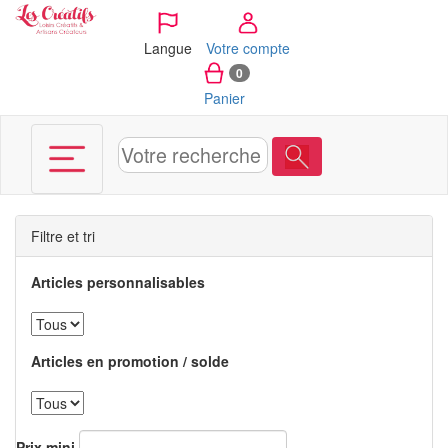
Panneau de gestion des cookies
Langue
Votre compte
0
Panier
Filtre et tri
Articles personnalisables
Articles en promotion / solde
Prix mini