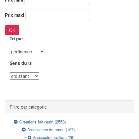
Prix maxi
OK
Tri par
Sens du tri
Filtre par catégorie
Créations fait-main
(2558)
Accessoires de mode
(187)
Accessoires coiffure
(29)