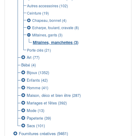
Autres accessoires
(102)
Ceinture
(19)
Chapeau, bonnet
(4)
Echarpe, foulard, cravate
(8)
Mitaines, gants
(3)
Mitaines, manchettes
(3)
Porte clés
(21)
Art
(77)
Bébé
(4)
Bijoux
(1352)
Enfants
(42)
Homme
(41)
Maison, déco et bien être
(287)
Mariages et fêtes
(392)
Mode
(13)
Papeterie
(39)
Sacs
(101)
Fournitures créatives
(9461)