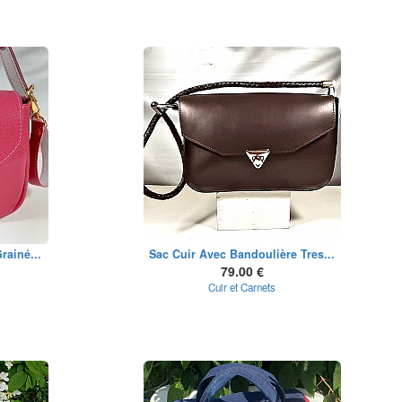
rainé...
Sac Cuir Avec Bandoulière Tres...
79.00 €
Cuir et Carnets