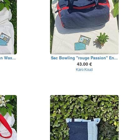
n Wax...
Sac Bowling "rouge Passion" En...
43.00 €
Karo Koud