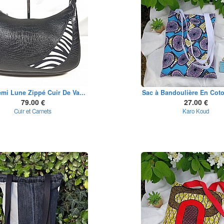
mi Lune Zippé Cuir De Va...
Sac à Bandoulière En Coto
79.00 €
27.00 €
Cuir et Carnets
Karo Koud