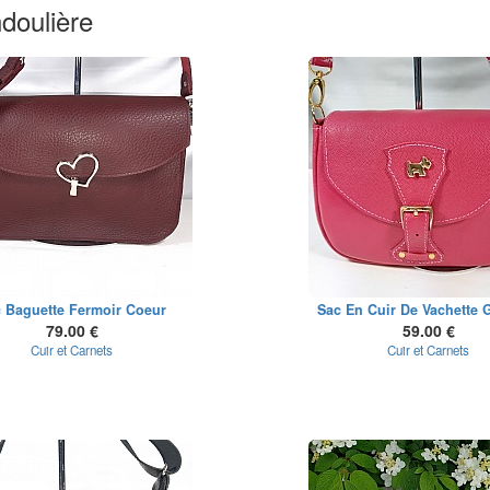
doulière
 Baguette Fermoir Coeur
Sac En Cuir De Vachette G
79.00 €
59.00 €
Cuir et Carnets
Cuir et Carnets