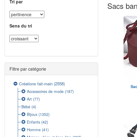
Tri par
Sacs ban
Sens du tri
Filtre par catégorie
Créations fait-main
(2558)
Sac
Accessoires de mode
(187)
Art
(77)
Bébé
(4)
Bijoux
(1352)
Enfants
(42)
Homme
(41)