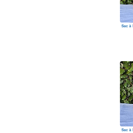
Sac à 
Sac à 