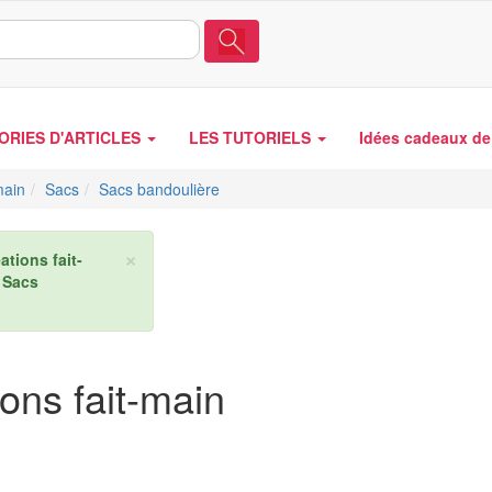
ORIES D'ARTICLES
LES TUTORIELS
Idées cadeaux de 
main
Sacs
Sacs bandoulière
×
ations fait-
 Sacs
ons fait-main