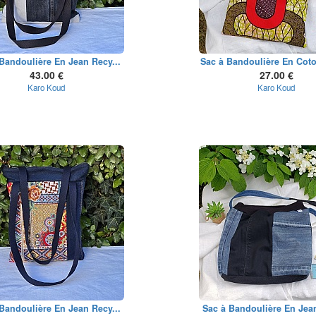
Bandoulière En Jean Recy...
Sac à Bandoulière En Coto
43.00 €
27.00 €
Karo Koud
Karo Koud
Bandoulière En Jean Recy...
Sac à Bandoulière En Jean