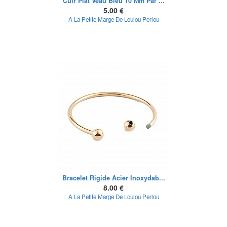
Cuir Plat Veau Bleu 10 Mm Par ...
5.00 €
A La Petite Marge De Loulou Perlou
Bracelet Rigide Acier Inoxydab...
8.00 €
A La Petite Marge De Loulou Perlou