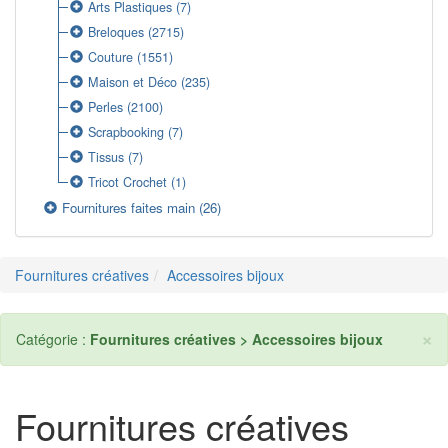
Arts Plastiques
(7)
Breloques
(2715)
Couture
(1551)
Maison et Déco
(235)
Perles
(2100)
Scrapbooking
(7)
Tissus
(7)
Tricot Crochet
(1)
Fournitures faites main
(26)
Fournitures créatives
Accessoires bijoux
×
Catégorie :
Fournitures créatives > Accessoires bijoux
Fournitures créatives