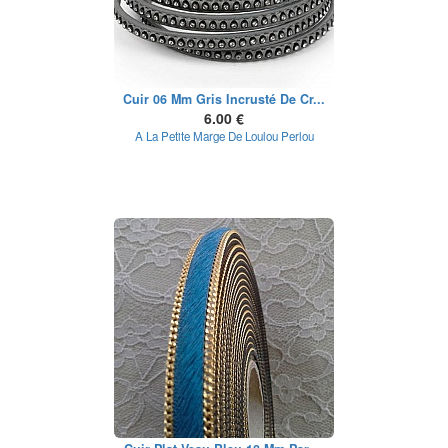
Cuir 06 Mm Gris Incrusté De Cr...
6.00 €
A La Petite Marge De Loulou Perlou