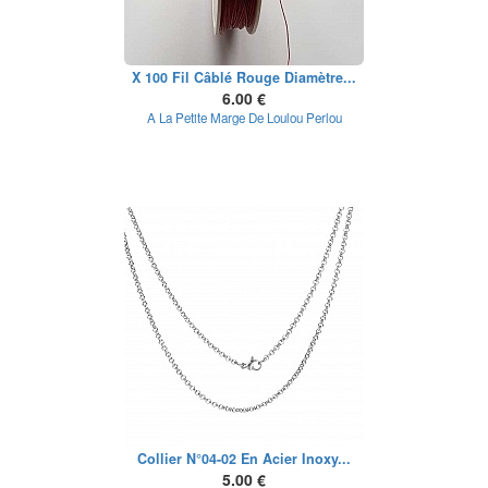
X 100 Fil Câblé Rouge Diamètre...
6.00 €
A La Petite Marge De Loulou Perlou
Collier N°04-02 En Acier Inoxy...
5.00 €