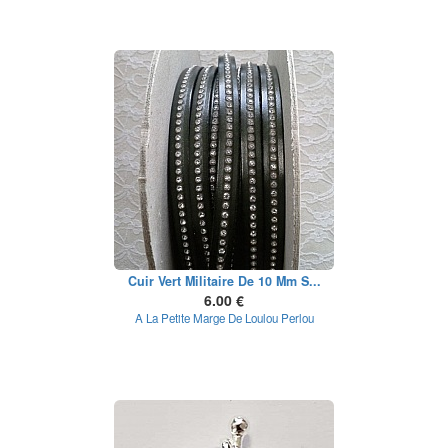
Cuir Vert Militaire De 10 Mm S...
6.00 €
A La Petite Marge De Loulou Perlou