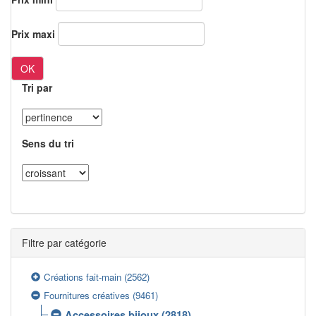
Prix maxi
OK
Tri par
Sens du tri
Filtre par catégorie
Créations fait-main
(2562)
Fournitures créatives
(9461)
Accessoires bijoux
(2818)