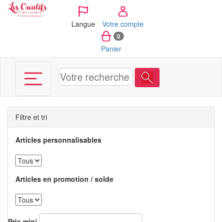
Panneau de gestion des cookies
Langue
Votre compte
0
Panier
Filtre et tri
Articles personnalisables
Articles en promotion / solde
Prix mini