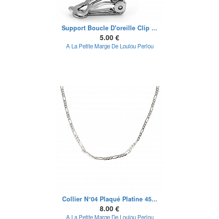
Support Boucle D'oreille Clip ...
5.00 €
A La Petite Marge De Loulou Perlou
Collier N°04 Plaqué Platine 45...
8.00 €
A La Petite Marge De Loulou Perlou