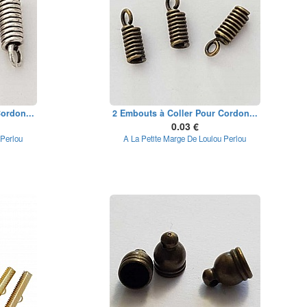
ordon...
2 Embouts à Coller Pour Cordon...
0.03 €
 Perlou
A La Petite Marge De Loulou Perlou