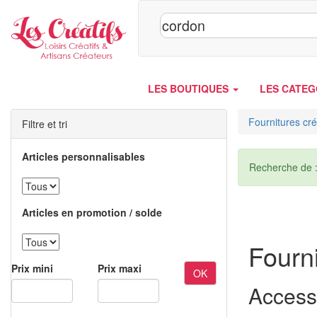
Panneau de gestion des cookies
LES BOUTIQUES
LES CATEG
Fournitures cré
Filtre et tri
Articles personnalisables
Recherche de 
Articles en promotion / solde
Fourni
Prix mini
Prix maxi
OK
Access