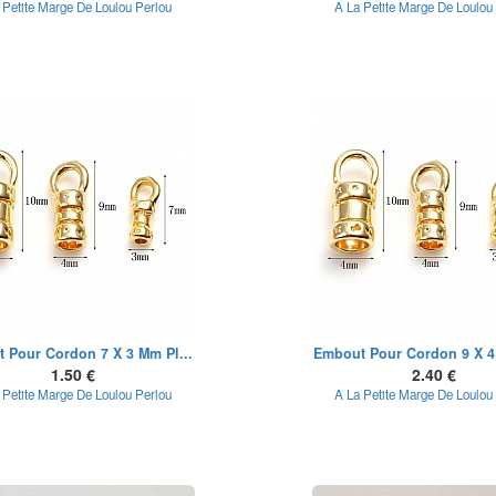
 Petite Marge De Loulou Perlou
A La Petite Marge De Loulou
 Pour Cordon 7 X 3 Mm Pl...
Embout Pour Cordon 9 X 4 
1.50 €
2.40 €
 Petite Marge De Loulou Perlou
A La Petite Marge De Loulou