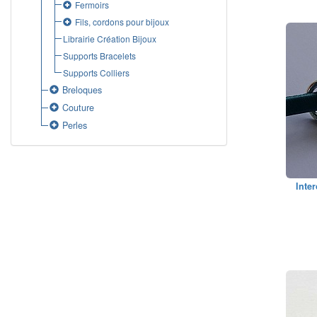
Fermoirs
Fils, cordons pour bijoux
Librairie Création Bijoux
Supports Bracelets
Supports Colliers
Breloques
Couture
Perles
Inter