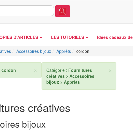
ORIES D'ARTICLES
LES TUTORIELS
Idées cadeaux de 
atives
Accessoires bijoux
Apprêts
cordon
×
×
:
cordon
Catégorie :
Fournitures
créatives > Accessoires
bijoux > Apprêts
tures créatives
oires bijoux