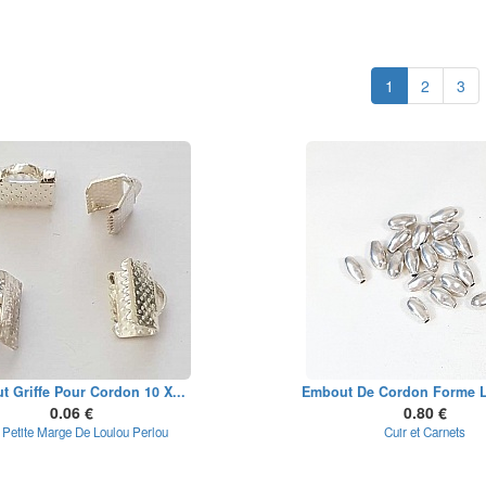
1
2
3
 Griffe Pour Cordon 10 X...
Embout De Cordon Forme L
0.06 €
0.80 €
 Petite Marge De Loulou Perlou
Cuir et Carnets