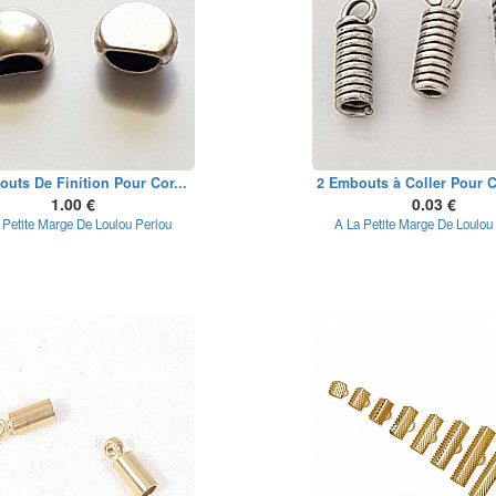
outs De Finition Pour Cor...
2 Embouts à Coller Pour C
1.00 €
0.03 €
 Petite Marge De Loulou Perlou
A La Petite Marge De Loulou