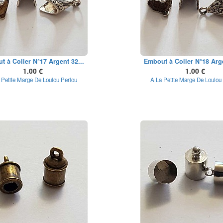
t à Coller N°17 Argent 32...
Embout à Coller N°18 Arge
1.00 €
1.00 €
 Petite Marge De Loulou Perlou
A La Petite Marge De Loulou