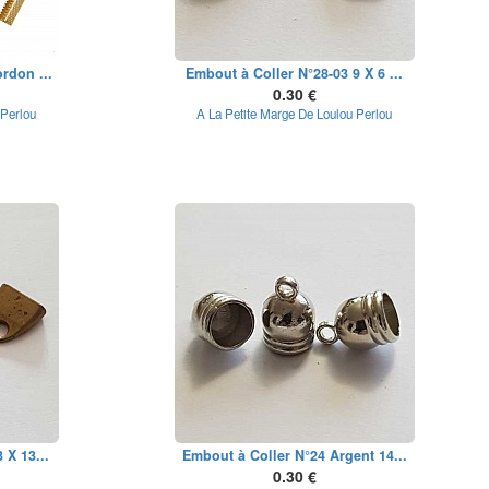
rdon ...
Embout à Coller N°28-03 9 X 6 ...
0.30 €
 Perlou
A La Petite Marge De Loulou Perlou
 X 13...
Embout à Coller N°24 Argent 14...
0.30 €