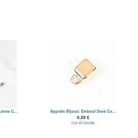
arme C...
Apprêts Bijoux: Embout Doré Co...
0.20 €
Cuir et Carnets