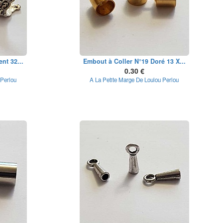
nt 32...
Embout à Coller N°19 Doré 13 X...
0.30 €
 Perlou
A La Petite Marge De Loulou Perlou