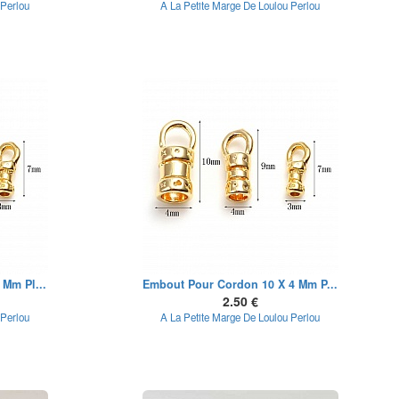
 Perlou
A La Petite Marge De Loulou Perlou
Mm Pl...
Embout Pour Cordon 10 X 4 Mm P...
2.50 €
 Perlou
A La Petite Marge De Loulou Perlou