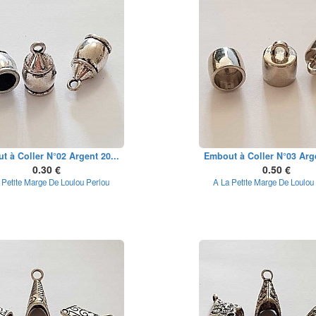
t à Coller N°02 Argent 20...
Embout à Coller N°03 Arge
0.30 €
0.50 €
 Petite Marge De Loulou Perlou
A La Petite Marge De Loulou