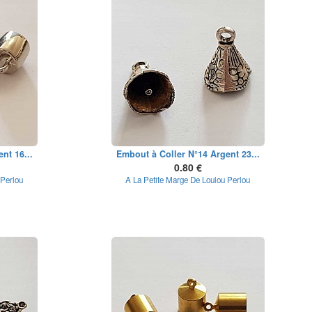
nt 16...
Embout à Coller N°14 Argent 23...
0.80 €
 Perlou
A La Petite Marge De Loulou Perlou