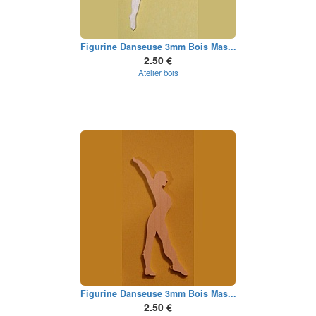
Figurine Danseuse 3mm Bois Mas...
2.50 €
Atelier bois
Figurine Danseuse 3mm Bois Mas...
2.50 €