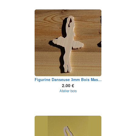
Figurine Danseuse 3mm Bois Mas...
2.00 €
Atelier bois