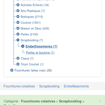
Activités Enfants
(18)
Arts Plastiques
(7)
Breloques
(2715)
Couture
(1551)
Maison et Déco
(235)
Perles
(2100)
Scrapbooking
(7)
Embellissements
(7)
Perles et boutons
(1)
Tissus
(7)
Tricot Crochet
(1)
Fournitures faites main
(26)
Fournitures créatives
Scrapbooking
Embellissements
×
Catégorie :
Fournitures créatives > Scrapbooking >