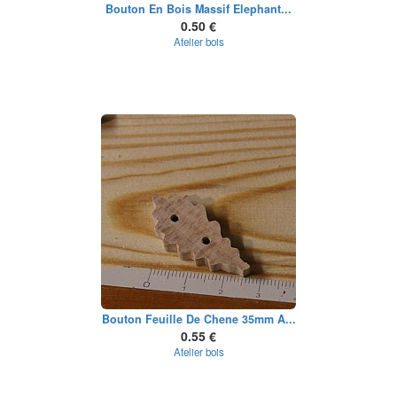
Bouton En Bois Massif Elephant...
0.50 €
Atelier bois
Bouton Feuille De Chene 35mm A...
0.55 €
Atelier bois