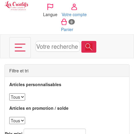
Panneau de gestion des cookies
Langue
Votre compte
0
Panier
Filtre et tri
Articles personnalisables
Articles en promotion / solde
Prix mini