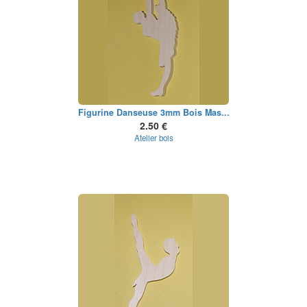
Figurine Danseuse 3mm Bois Mas...
2.50 €
Atelier bois