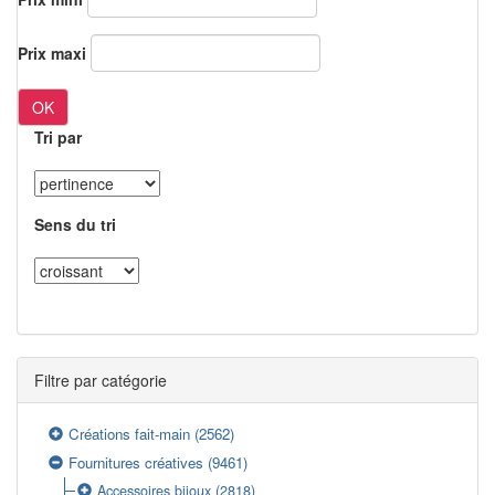
Prix maxi
OK
Tri par
Sens du tri
Filtre par catégorie
Créations fait-main
(2562)
Fournitures créatives
(9461)
Accessoires bijoux
(2818)