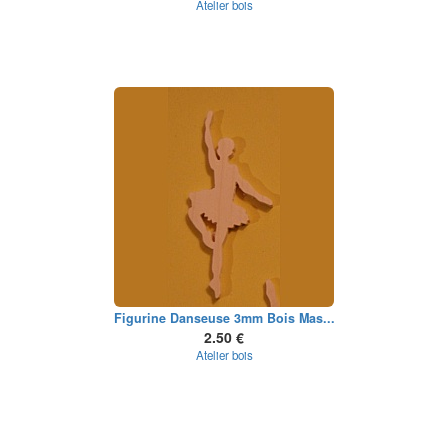
Atelier bois
Figurine Danseuse 3mm Bois Mas...
2.50 €
Atelier bois