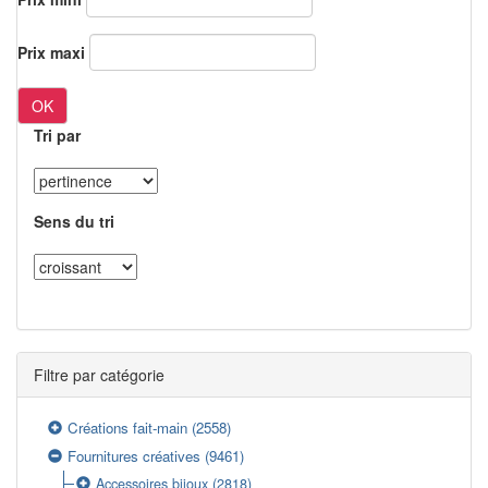
Prix maxi
OK
Tri par
Sens du tri
Filtre par catégorie
Créations fait-main
(2558)
Fournitures créatives
(9461)
Accessoires bijoux
(2818)