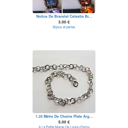
Notice De Bracelet Celestia Br...
3.00 €
Bijoux et perles
1.25 Mètre De Chaine Plate Arg...
5.00 €
A La Petite Marge De Loulou Perlou