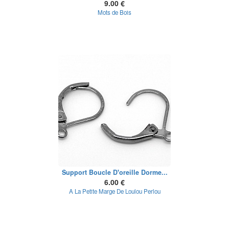
9.00 €
Mots de Bois
Support Boucle D'oreille Dorme...
6.00 €
A La Petite Marge De Loulou Perlou