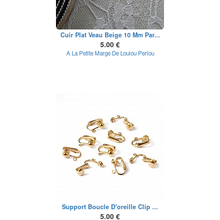
Cuir Plat Veau Beige 10 Mm Par...
5.00 €
A La Petite Marge De Loulou Perlou
Support Boucle D'oreille Clip ...
5.00 €