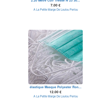
2.20 Mètre Cuir Tressé N°23 30...
7.00 €
A La Petite Marge De Loulou Perlou
élastique Masque Polyester Ron...
12.00 €
A La Petite Marge De Loulou Perlou