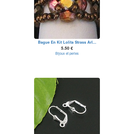
Bague En Kit Lolita Strass Arl...
5.50 €
Bijoux et perles