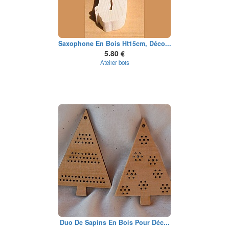
Saxophone En Bois Ht15cm, Déco...
5.80 €
Atelier bois
Duo De Sapins En Bois Pour Déc...