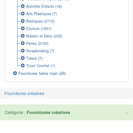
Activités Enfants
(18)
Arts Plastiques
(7)
Breloques
(2715)
Couture
(1551)
Maison et Déco
(235)
Perles
(2100)
Scrapbooking
(7)
Tissus
(7)
Tricot Crochet
(1)
Fournitures faites main
(26)
Fournitures créatives
×
Catégorie :
Fournitures créatives