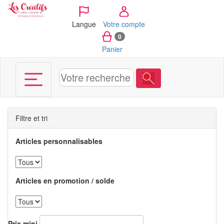
Panneau de gestion des cookies
Langue
Votre compte
0
Panier
Filtre et tri
Articles personnalisables
Articles en promotion / solde
Prix mini