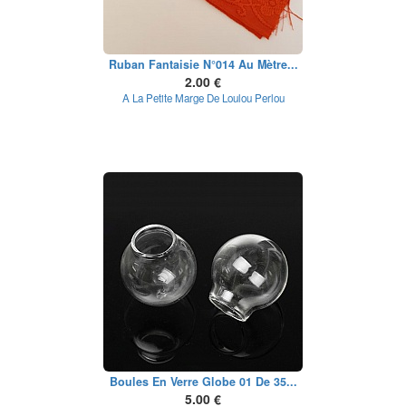
Ruban Fantaisie N°014 Au Mètre...
2.00 €
A La Petite Marge De Loulou Perlou
Boules En Verre Globe 01 De 35...
5.00 €