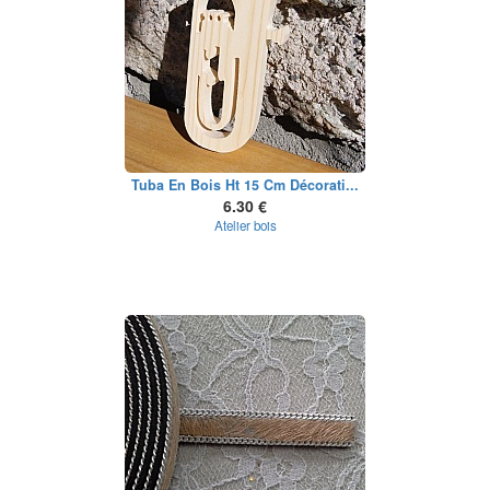
Tuba En Bois Ht 15 Cm Décorati...
6.30 €
Atelier bois