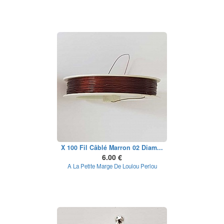
X 100 Fil Câblé Marron 02 Diam...
6.00 €
A La Petite Marge De Loulou Perlou