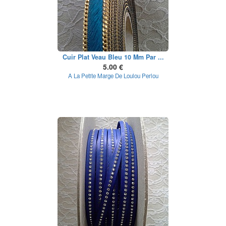
Cuir Plat Veau Bleu 10 Mm Par ...
5.00 €
A La Petite Marge De Loulou Perlou