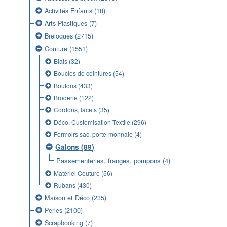
Activités Enfants
(18)
Arts Plastiques
(7)
Breloques
(2715)
Couture
(1551)
Biais
(32)
Boucles de ceintures
(54)
Boutons
(433)
Broderie
(122)
Cordons, lacets
(35)
Déco, Customisation Textile
(296)
Fermoirs sac, porte-monnaie
(4)
Galons
(89)
Passementeries, franges, pompons
(4)
Matériel Couture
(56)
Rubans
(430)
Maison et Déco
(235)
Perles
(2100)
Scrapbooking
(7)