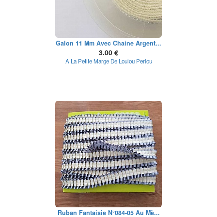
Galon 11 Mm Avec Chaine Argent...
3.00 €
A La Petite Marge De Loulou Perlou
Ruban Fantaisie N°084-05 Au Mè...