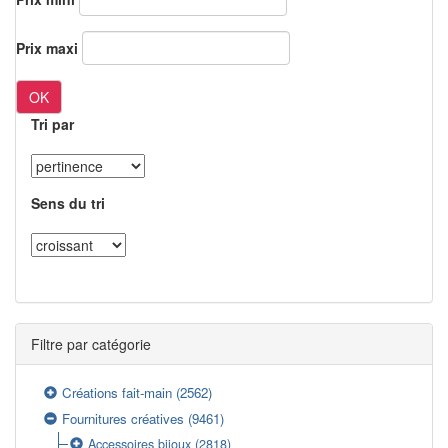
Prix maxi
OK
Tri par
Sens du tri
Filtre par catégorie
Créations fait-main
(2562)
Fournitures créatives
(9461)
Accessoires bijoux
(2818)