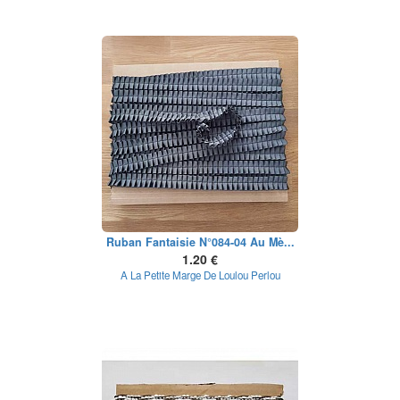
Ruban Fantaisie N°084-04 Au Mè...
1.20 €
A La Petite Marge De Loulou Perlou