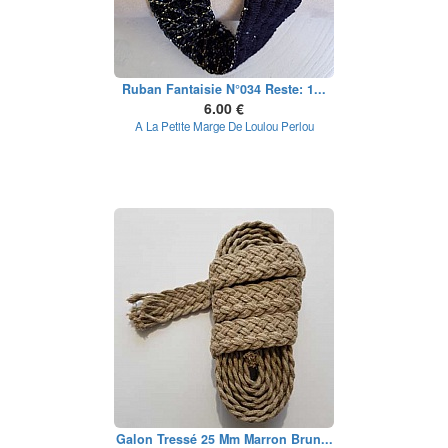
Ruban Fantaisie N°034 Reste: 1...
6.00 €
A La Petite Marge De Loulou Perlou
Galon Tressé 25 Mm Marron Brun...