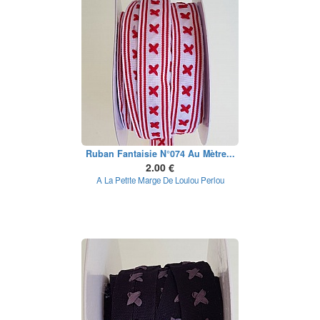
Ruban Fantaisie N°074 Au Mètre...
2.00 €
A La Petite Marge De Loulou Perlou