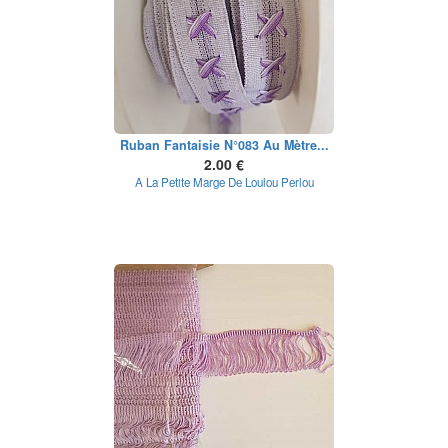
Ruban Fantaisie N°083 Au Mètre...
2.00 €
A La Petite Marge De Loulou Perlou