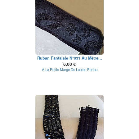
Ruban Fantaisie N°031 Au Mètre...
6.00 €
A La Petite Marge De Loulou Perlou