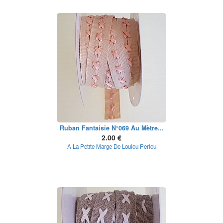
Ruban Fantaisie N°069 Au Mètre...
2.00 €
A La Petite Marge De Loulou Perlou