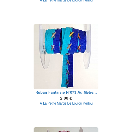
A La Petite Marge De Loulou Perlou
Ruban Fantaisie N°073 Au Mètre...
2.00 €
A La Petite Marge De Loulou Perlou