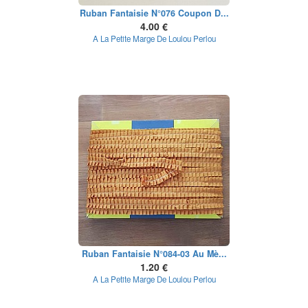
Ruban Fantaisie N°076 Coupon D...
4.00 €
A La Petite Marge De Loulou Perlou
Ruban Fantaisie N°084-03 Au Mè...
1.20 €
A La Petite Marge De Loulou Perlou