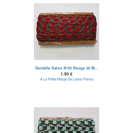
Dentelle Galon N°02 Rouge 20 M...
1.50 €
A La Petite Marge De Loulou Perlou