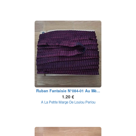
Ruban Fantaisie N°084-01 Au Mè...
1.20 €
A La Petite Marge De Loulou Perlou