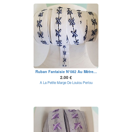
Ruban Fantaisie N°082 Au Mètre...
2.00 €
A La Petite Marge De Loulou Perlou