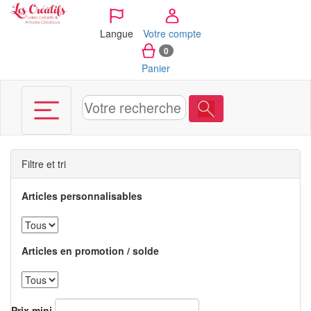
Panneau de gestion des cookies
Langue
Votre compte
0
Panier
Filtre et tri
Articles personnalisables
Articles en promotion / solde
Prix mini