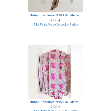
Ruban Fantaisie N°071 Au Mètre...
2.00 €
A La Petite Marge De Loulou Perlou
Ruban Fantaisie N°072 Au Mètre...
2.00 €