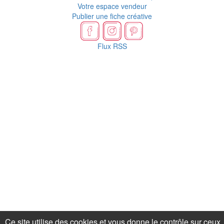
Votre espace vendeur
Publier une fiche créative
Flux RSS
Ce site utilise des cookies et vous donne le contrôle sur ceux