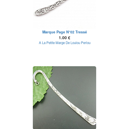
Marque Page N°02 Tressé
1.00 €
A La Petite Marge De Loulou Perlou