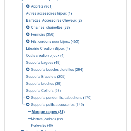
Apprêts
(961)
Autres accessoires bijoux
(1)
Barrettes, Accessoires Cheveux
(2)
Chaines, chainettes
(38)
Fermoirs
(356)
Fils, cordons pour bijoux
(453)
Librairie Création Bijoux
(4)
Outils création bijoux
(4)
Supports bagues
(49)
Supports boucles d'oreilles
(294)
Supports Bracelets
(205)
Supports broches
(39)
Supports Colliers
(93)
Supports pendentifs, cabochons
(170)
Supports petits accessoires
(149)
Marque-pages
(31)
Montres, cadrans
(22)
Porte-clés
(40)