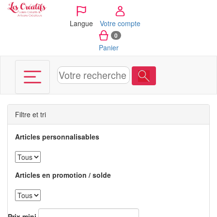
Panneau de gestion des cookies
Langue
Votre compte
0
Panier
Filtre et tri
Articles personnalisables
Articles en promotion / solde
Prix mini