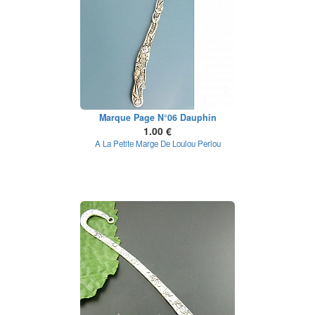
Marque Page N°06 Dauphin
1.00 €
A La Petite Marge De Loulou Perlou