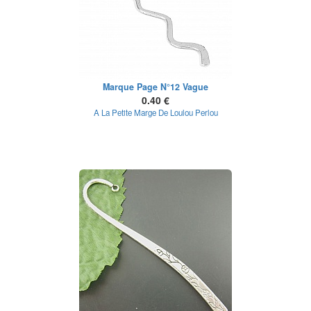
Marque Page N°12 Vague
0.40 €
A La Petite Marge De Loulou Perlou