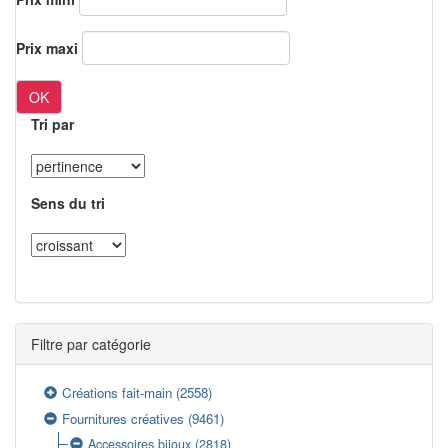
Prix maxi
OK
Tri par
Sens du tri
Filtre par catégorie
Créations fait-main
(2558)
Fournitures créatives
(9461)
Accessoires bijoux
(2818)