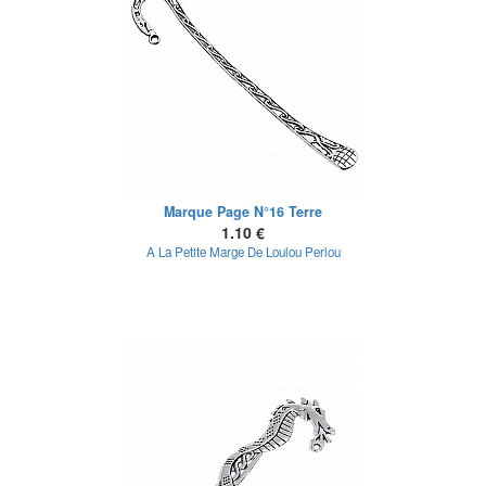
Marque Page N°16 Terre
1.10 €
A La Petite Marge De Loulou Perlou