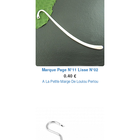
Marque Page N°11 Lisse N°02
0.40 €
A La Petite Marge De Loulou Perlou