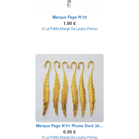
Marque Page N°23
1.00 €
A La Petite Marge De Loulou Perlou
Marque Page N°01 Plume Doré 2é...
0.30 €
A La Petite Marge De Loulou Perlou