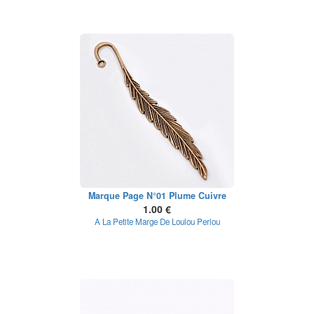
Marque Page N°01 Plume Cuivre
1.00 €
A La Petite Marge De Loulou Perlou