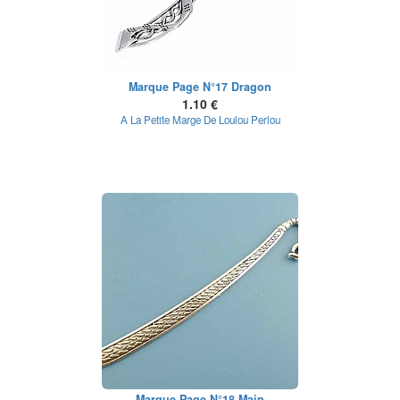
Marque Page N°17 Dragon
1.10 €
A La Petite Marge De Loulou Perlou
Marque Page N°18 Main