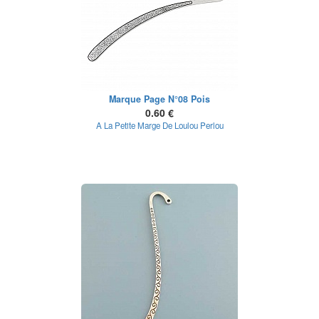
Marque Page N°08 Pois
0.60 €
A La Petite Marge De Loulou Perlou