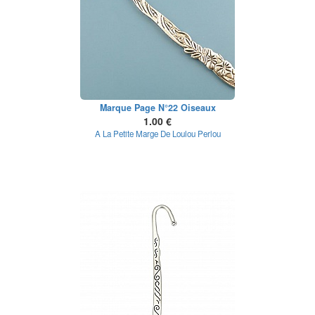
Marque Page N°22 Oiseaux
1.00 €
A La Petite Marge De Loulou Perlou