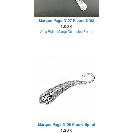
Marque Page N°07 Fleurs N°02
1.00 €
A La Petite Marge De Loulou Perlou
Marque Page N°09 Plume Spiral
1.20 €