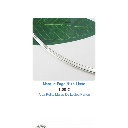
Marque Page N°15 Lisse
1.00 €
A La Petite Marge De Loulou Perlou