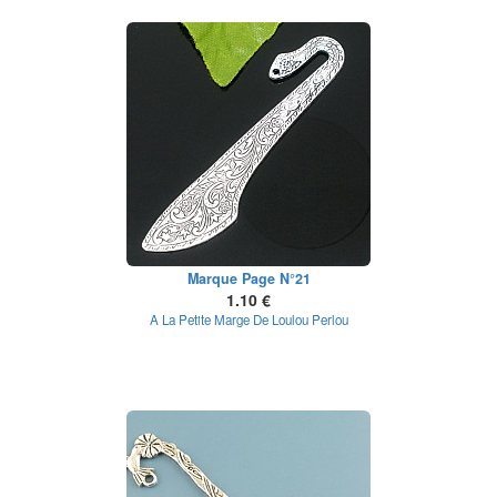
Marque Page N°21
1.10 €
A La Petite Marge De Loulou Perlou