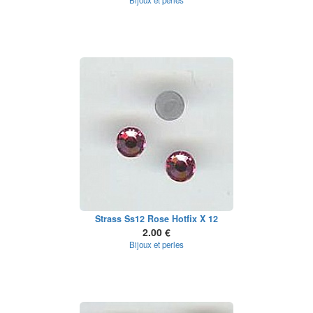
Bijoux et perles
Strass Ss12 Rose Hotfix X 12
2.00 €
Bijoux et perles