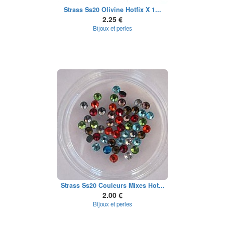
Strass Ss20 Olivine Hotfix X 1...
2.25 €
Bijoux et perles
Strass Ss20 Couleurs Mixes Hot...
2.00 €
Bijoux et perles