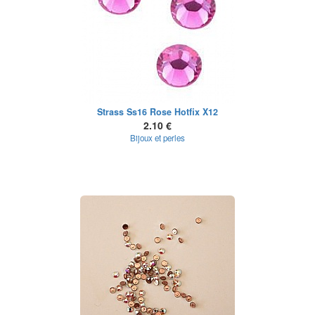
Strass Ss16 Rose Hotfix X12
2.10 €
Bijoux et perles