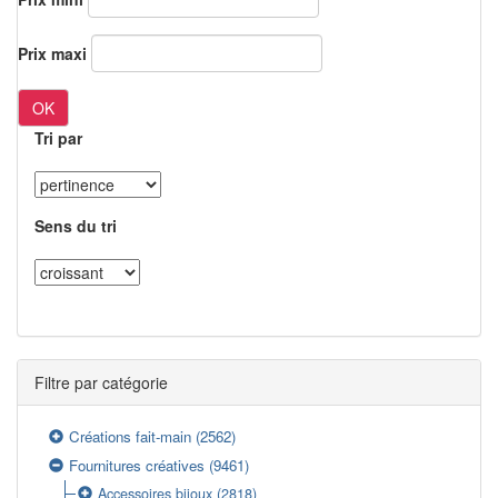
Prix maxi
OK
Tri par
Sens du tri
Filtre par catégorie
Créations fait-main
(2562)
Fournitures créatives
(9461)
Accessoires bijoux
(2818)