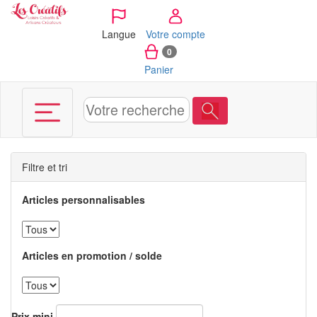
Panneau de gestion des cookies
Langue
Votre compte
0
Panier
Filtre et tri
Articles personnalisables
Articles en promotion / solde
Prix mini