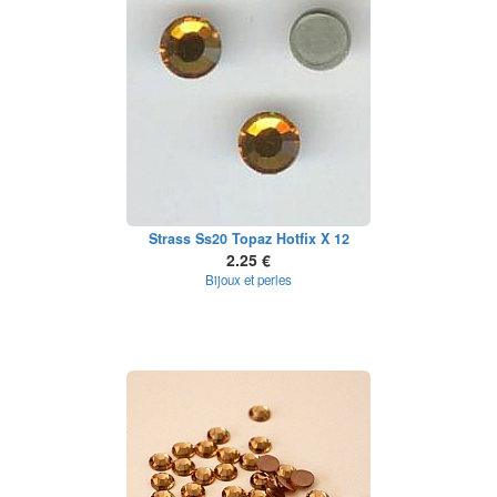
Strass Ss20 Topaz Hotfix X 12
2.25 €
Bijoux et perles