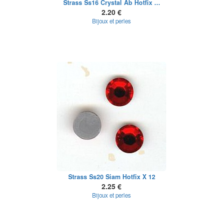
Strass Ss16 Crystal Ab Hotfix ...
2.20 €
Bijoux et perles
Strass Ss20 Siam Hotfix X 12
2.25 €
Bijoux et perles