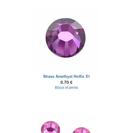
Strass Amethyst Hotfix X1
0.70 €
Bijoux et perles