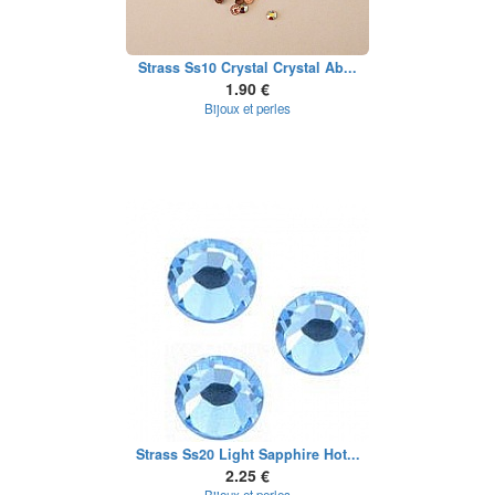
Strass Ss10 Crystal Crystal Ab...
1.90 €
Bijoux et perles
Strass Ss20 Light Sapphire Hot...
2.25 €