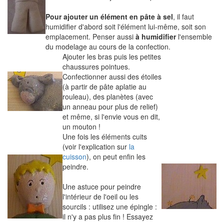
Pour ajouter un élément en pâte à sel
, il faut
humidifier d'abord soit l'élément lui-même, soit son
emplacement. Penser aussi
à humidifier
l'ensemble
du modelage au cours de la confection.
Ajouter les bras puis les petites
chaussures pointues.
Confectionner aussi des étoiles
(à partir de pâte aplatie au
rouleau), des planètes (avec
un anneau pour plus de relief)
et même, si l'envie vous en dit,
un mouton !
Une fois les éléments cuits
(voir l'explication sur
la
cuisson
), on peut enfin les
peindre.
Une astuce pour peindre
l'intérieur de l'oeil ou les
sourcils : utilisez une épingle :
il n'y a pas plus fin ! Essayez