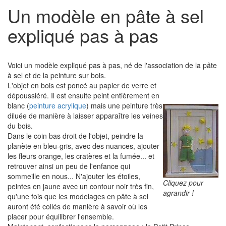
Un modèle en pâte à sel
expliqué pas à pas
Voici un modèle expliqué pas à pas, né de l'association de la pâte
à sel et de la peinture sur bois.
L'objet en bois est poncé au papier de verre et
dépoussiéré. Il est ensuite peint entièrement en
blanc (
peinture acrylique
) mais une peinture très
diluée de manière à laisser apparaître les veines
du bois.
Dans le coin bas droit de l'objet, peindre la
planète en bleu-gris, avec des nuances, ajouter
les fleurs orange, les cratères et la fumée... et
retrouver ainsi un peu de l'enfance qui
sommeille en nous... N'ajouter les étoiles,
Cliquez pour
peintes en jaune avec un contour noir très fin,
agrandir !
qu'une fois que les modelages en pâte à sel
auront été collés de manière à savoir où les
placer pour équilibrer l'ensemble.