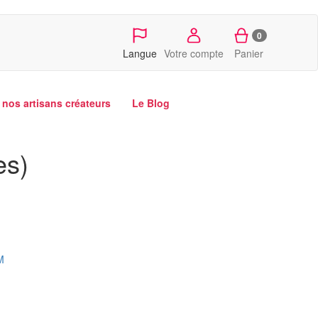
0
Langue
Votre compte
Panier
nos artisans créateurs
Le Blog
es)
M