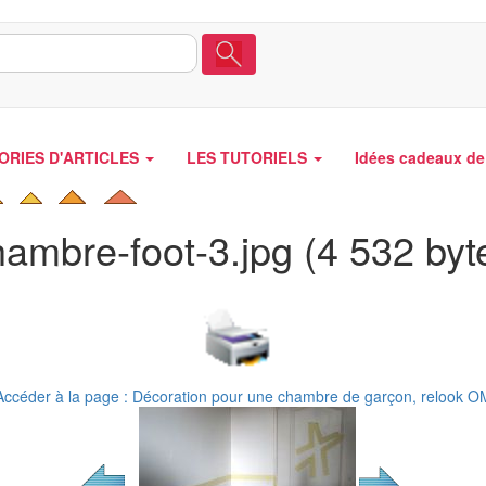
ORIES D'ARTICLES
LES TUTORIELS
Idées cadeaux de 
ambre-foot-3.jpg (4 532 byt
Accéder à la page : Décoration pour une chambre de garçon, relook O