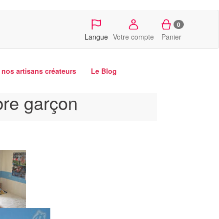
0
Langue
Votre compte
Panier
nos artisans créateurs
Le Blog
bre garçon