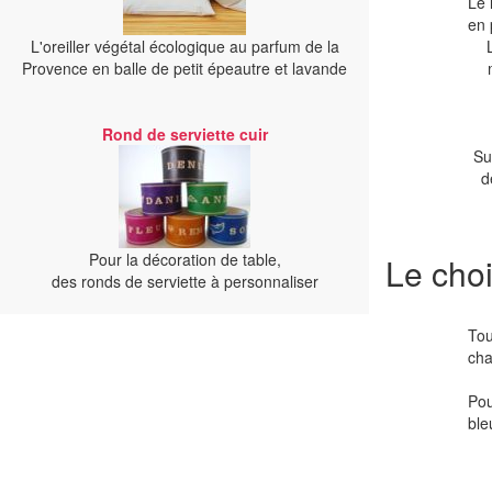
Le 
en 
L'oreiller végétal écologique au parfum de la
Provence en balle de petit épeautre et lavande
Rond de serviette cuir
Su
d
Pour la décoration de table,
Le choi
des ronds de serviette à personnaliser
Tou
cha
Pou
ble