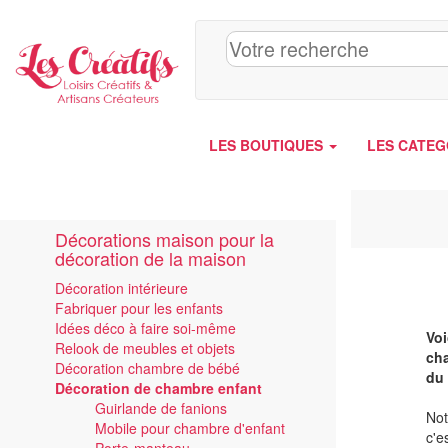
Panneau de gestion des cookies
LES BOUTIQUES
LES CATEG
Décorations maison pour la
décoration de la maison
Décoration intérieure
Fabriquer pour les enfants
Idées déco à faire soi-même
Voi
Relook de meubles et objets
cha
Décoration chambre de bébé
du 
Décoration de chambre enfant
Guirlande de fanions
Not
Mobile pour chambre d'enfant
c'e