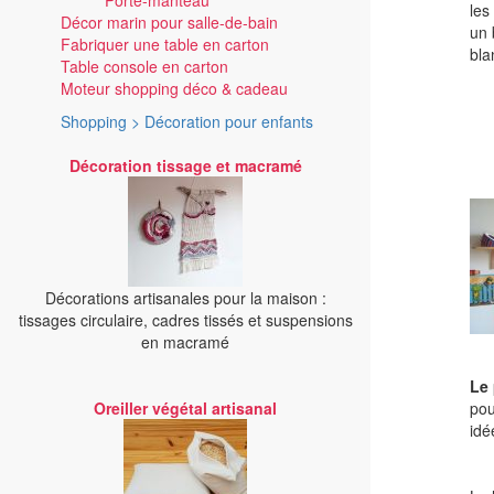
Porte-manteau
les
Décor marin pour salle-de-bain
un 
Fabriquer une table en carton
bla
Table console en carton
Moteur shopping déco & cadeau
Shopping > Décoration pour enfants
Décoration tissage et macramé
Décorations artisanales pour la maison :
tissages circulaire, cadres tissés et suspensions
en macramé
Le 
Oreiller végétal artisanal
pou
idé