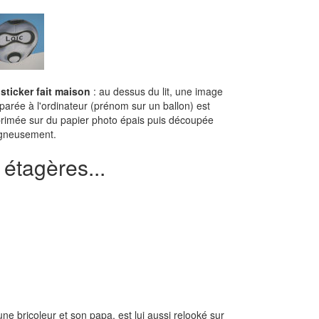
sticker fait maison
: au dessus du lit, une image
parée à l'ordinateur (prénom sur un ballon) est
rimée sur du papier photo épais puis découpée
gneusement.
étagères...
e bricoleur et son papa, est lui aussi relooké sur