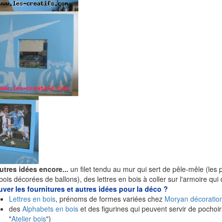
utres idées encore...
un filet tendu au mur qui sert de pêle-mêle (les 
bois décorées de ballons), des lettres en bois à coller sur l'armoire qui d
uver les fournitures et autres idées pour la déco ?
Lettres en bois
, prénoms de formes variées chez
Moryan décoratio
des
Alphabets en bois
et des figurines qui peuvent servir de pochoi
"
Atelier bois
")