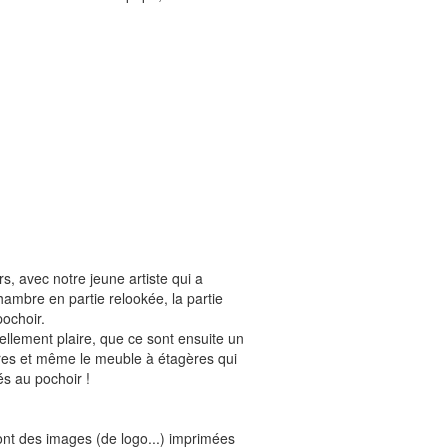
, avec notre jeune artiste qui a
ambre en partie relookée, la partie
pochoir.
ellement plaire, que ce sont ensuite un
res et même le meuble à étagères qui
és au pochoir !
ont des images (de logo...) imprimées