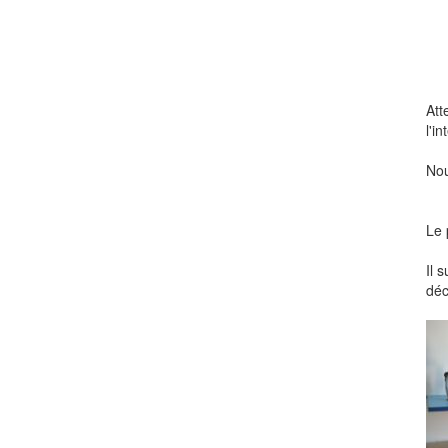
Att
l'i
Nou
Le 
Il 
déc