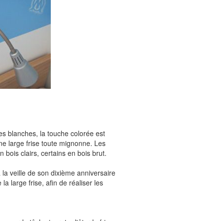
es blanches, la touche colorée est
ne large frise toute mignonne. Les
 bois clairs, certains en bois brut.
 la veille de son dixième anniversaire
la large frise, afin de réaliser les