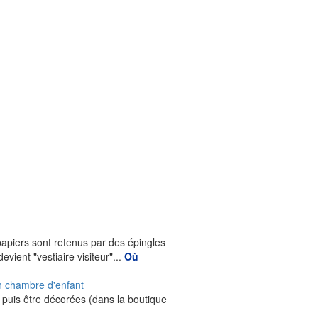
papiers sont retenus par des épingles
evient "vestiaire visiteur"...
Où
n chambre d'enfant
r puis être décorées (dans la boutique