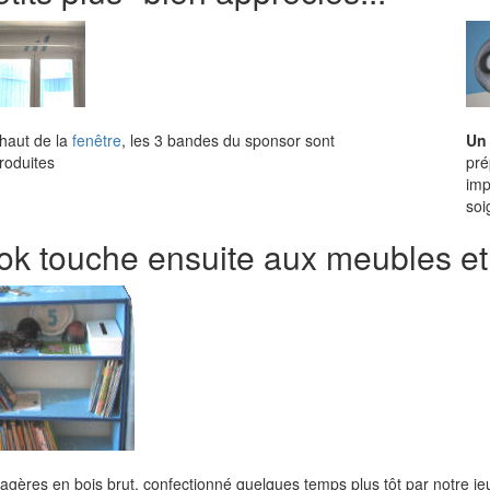
haut de la
fenêtre
, les 3 bandes du sponsor sont
Un 
roduites
pré
imp
soi
ok touche ensuite aux meubles et 
gères en bois brut, confectionné quelques temps plus tôt par notre jeun