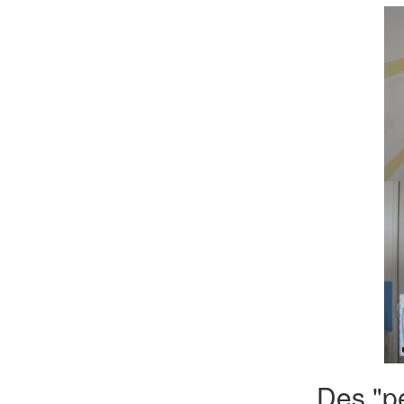
Des "pe