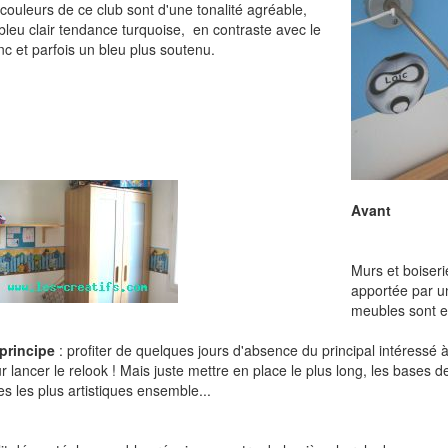
 couleurs de ce club sont d'une tonalité agréable,
bleu clair tendance turquoise, en contraste avec le
nc et parfois un bleu plus soutenu.
Avant
Murs et boiseri
apportée par u
meubles sont en
principe
: profiter de quelques jours d'absence du principal intéressé à
r lancer le relook ! Mais juste mettre en place le plus long, les bases de 
es les plus artistiques ensemble...