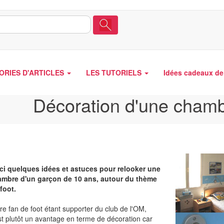
ORIES D'ARTICLES
LES TUTORIELS
Idées cadeaux de 
Décoration d'une cham
ci quelques idées et astuces pour relooker une
mbre d'un garçon de 10 ans, autour du thème
foot.
re fan de foot étant supporter du club de l'OM,
st plutôt un avantage en terme de décoration car