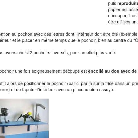
puis
reproduit
papier est asse
découper, il es
être utilisés un
ention au pochoir avec des lettres dont l'intérieur doit être ôté (exemple
ntérieur et le placer en même temps que le pochoir, bien au centre du "O"
s avons choisi 2 pochoirs inversés, pour un effet plus varié.
pochoir une fois soigneusement découpé est
encollé au dos avec de 
suffit alors de positionner le pochoir (par ci-par là sur la frise dans un p
orer) et de tapoter l'intérieur avec un pinceau bien essuyé.