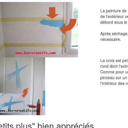
La peinture de 
de l'extérieur ve
débord sous le
Après séchage,
nécessaire.
La croix est pe
rond dont l'extr
Comme pour un p
pinceau sur un 
l'intérieur des 
tits plus" bien appréciés...