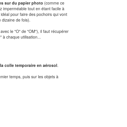
es sur du papier photo
(comme ce
z imperméable tout en étant facile à
t idéal pour faire des pochoirs qui vont
e dizaine de fois).
 avec le "O" de "OM"), il faut récupérer
 à chaque utilisation...
la colle temporaire en aérosol
.
remier temps, puis sur les objets à