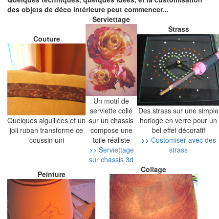
des objets de déco intérieure peut commencer...
Serviettage
Strass
Couture
Un motif de
serviette collé
Des strass sur une simple
Quelques aiguillées et un
sur un chassis
horloge en verre pour un
joli ruban transforme ce
compose une
bel effet décoratif
coussin uni
toile réaliste
>> Customiser avec des
>> Serviettage
strass
sur chassis 3d
Collage
Peinture