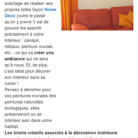
avantage de réaliser ses
propres toiles façon
Home
Déco
(outre le plaisir
qu'on y prend !) est de
pouvoir les assortir
précisément à notre
intérieur : canapé,
rideaux, peinture murale,
etc... ce qui va
créer une
ambiance
qui ne sera
qu'à nous. Et, de plus,
c'est idéal pour décorer
son intérieur sans se
ruiner !
Pensez à dénicher pour
vos peintures murales des
peintures naturelles
écologiques, elles
préserveront un air
intérieur sain dans votre
habitat.
Les loisirs créatifs associés à la décoration intérieure