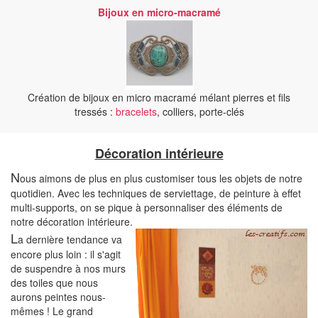
Bijoux en micro-macramé
Création de bijoux en micro macramé mélant pierres et fils
tressés :
bracelets
, colliers, porte-clés
Décoration intérieure
N
ous aimons de plus en plus customiser tous les objets de notre
quotidien. Avec les techniques de serviettage, de peinture à effet
multi-supports, on se pique à personnaliser des éléments de
notre décoration intérieure.
L
a dernière tendance va
encore plus loin : il s'agit
de suspendre à nos murs
des toiles que nous
aurons peintes nous-
mêmes ! Le grand