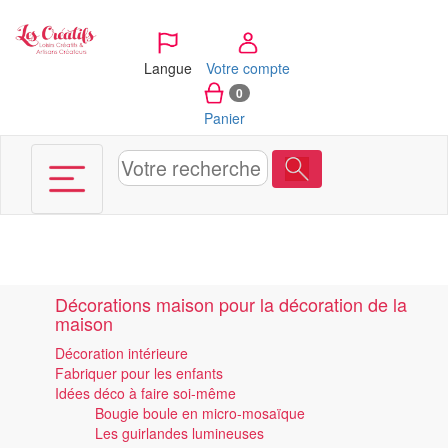
Panneau de gestion des cookies
Langue
Votre compte
0
Panier
Décorations maison pour la décoration de la
maison
Décoration intérieure
Fabriquer pour les enfants
Idées déco à faire soi-même
Bougie boule en micro-mosaïque
Les guirlandes lumineuses