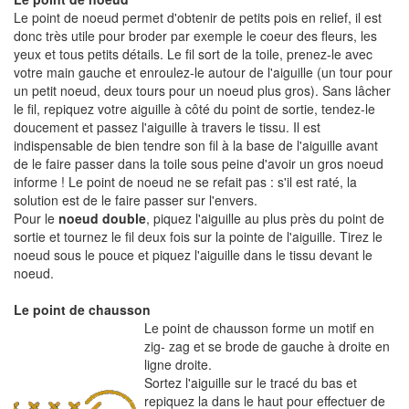
Le point de noeud permet d'obtenir de petits pois en relief, il est
donc très utile pour broder par exemple le coeur des fleurs, les
yeux et tous petits détails. Le fil sort de la toile, prenez-le avec
votre main gauche et enroulez-le autour de l'aiguille (un tour pour
un petit noeud, deux tours pour un noeud plus gros). Sans lâcher
le fil, repiquez votre aiguille à côté du point de sortie, tendez-le
doucement et passez l'aiguille à travers le tissu. Il est
indispensable de bien tendre son fil à la base de l'aiguille avant
de le faire passer dans la toile sous peine d'avoir un gros noeud
informe ! Le point de noeud ne se refait pas : s'il est raté, la
solution est de le faire passer sur l'envers.
Pour le
noeud double
, piquez l'aiguille au plus près du point de
sortie et tournez le fil deux fois sur la pointe de l'aiguille. Tirez le
noeud sous le pouce et piquez l'aiguille dans le tissu devant le
noeud.
Le point de chausson
Le point de chausson forme un motif en
zig- zag et se brode de gauche à droite en
ligne droite.
Sortez l'aiguille sur le tracé du bas et
repiquez la dans le haut pour effectuer de