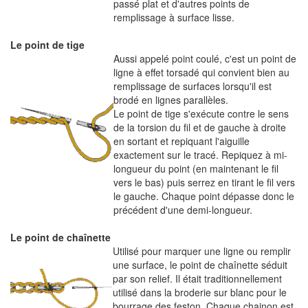
passé plat et d'autres points de
remplissage à surface lisse.
Le point de tige
Aussi appelé point coulé, c'est un point de
ligne à effet torsadé qui convient bien au
remplissage de surfaces lorsqu'il est
brodé en lignes parallèles.
Le point de tige s'exécute contre le sens
de la torsion du fil et de gauche à droite
en sortant et repiquant l'aiguille
exactement sur le tracé. Repiquez à mi-
longueur du point (en maintenant le fil
vers le bas) puis serrez en tirant le fil vers
le gauche. Chaque point dépasse donc le
précédent d'une demi-longueur.
Le point de chaînette
Utilisé pour marquer une ligne ou remplir
une surface, le point de chaînette séduit
par son relief. Il était traditionnellement
utilisé dans la broderie sur blanc pour le
bourrage des feston. Chaque chainon est