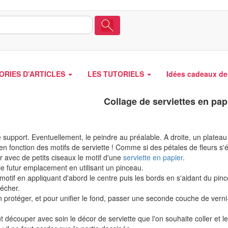
ORIES D'ARTICLES
LES TUTORIELS
Idées cadeaux de 
Collage de serviettes en pap
e support. Eventuellement, le peindre au préalable. A droite, un plateau
en fonction des motifs de serviette ! Comme si des pétales de fleurs s'é
 avec de petits ciseaux le motif d'une
serviette en papier
.
le futur emplacement en utilisant un pinceau.
motif en appliquant d'abord le centre puis les bords en s'aidant du pi
sécher.
 protéger, et pour unifier le fond, passer une seconde couche de verni-
aut découper avec soin le décor de serviette que l'on souhaite coller et le