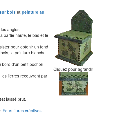
sur bois
et
peinture au
 les angles.
a partie haute, le bas et le
nsister pour obtenir un fond
 bois, la peinture blanche
u bord d'un petit pochoir
Cliquez pour agrandir
 les lierres recouvrent par
est laissé brut.
ue
Fournitures créatives