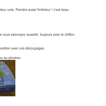
ur unie. Peindre aussi l'intérieur ! c'est beau
ue vous estompez aussitôt, toujours avec le chiffon.
sposition avec vos découpages.
 ou au pinceau.