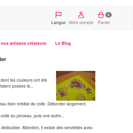
0
Langue
Votre compte
Panier
nos artisans créateurs
Le Blog
ier
 dont les couleurs ont été
taient posées là...
nceau bien imbibé de colle. Déborder largement.
colle au pinceau, puis une autre...
 dédoubler. Attention, il existe des serviettes avec