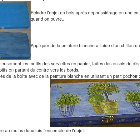
Peindre l'objet en bois après dépoussiérage en une coule
quand on ouvre...
Appliquer de la peinture blanche à l'aide d'un chiffon q
eusement les motifs des serviettes en papier, faîtes des essais de di
tifs en partant du centre vers les bords.
és de la boîte avec de la peinture blanche en utilisant un petit pochoir
e au moins deux fois l'ensemble de l'objet.