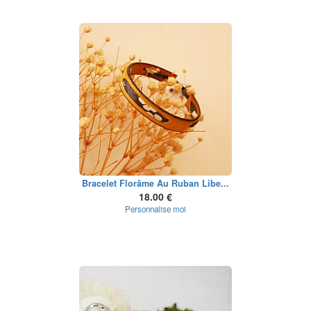
Bracelet Florâme Au Ruban Libe...
18.00 €
Personnalise moi