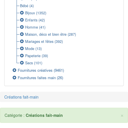
Bébé
(4)
Bijoux
(1352)
Enfants
(42)
Homme
(41)
Maison, déco et bien être
(287)
Mariages et fêtes
(392)
Mode
(13)
Papeterie
(39)
Sacs
(101)
Fournitures créatives
(9461)
Fournitures faites main
(26)
Créations fait-main
×
Catégorie :
Créations fait-main