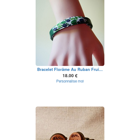
Bracelet Florâme Au Ruban Frui...
18.00 €
Personnalise moi