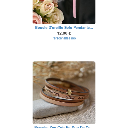
Boucle D'oreille Solo Pendante...
12.00 €
Personnalise moi
Bracelet Zen Cuir En Duo De Co...