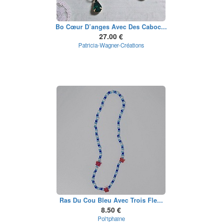
Bo Cœur D’anges Avec Des Caboc...
27.00 €
Patricia-Wagner-Créations
Ras Du Cou Bleu Avec Trois Fle...
8.50 €
Pol'iphaine