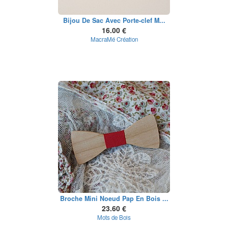
Bijou De Sac Avec Porte-clef M...
16.00 €
MacraMé Création
Broche Mini Noeud Pap En Bois ...
23.60 €
Mots de Bois