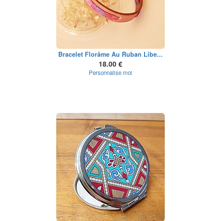
Bracelet Florâme Au Ruban Libe...
18.00 €
Personnalise moi