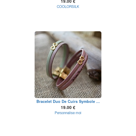
19.00 €
COOLORSILK
Bracelet Duo De Cuirs Symbole ...
19.00 €
Personnalise moi