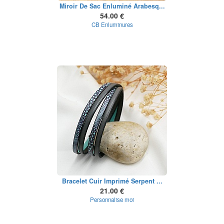
Miroir De Sac Enluminé Arabesq...
54.00 €
CB Enluminures
Bracelet Cuir Imprimé Serpent ...
21.00 €
Personnalise moi