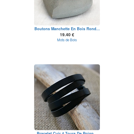
Boutons Manchette En Bois Rond...
19.40 €
Mots de Bois
Bracelet Cuir 4 Tours De Poign...