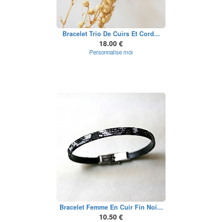
Bracelet Trio De Cuirs Et Cord...
18.00 €
Personnalise moi
Bracelet Femme En Cuir Fin Noi...
10.50 €