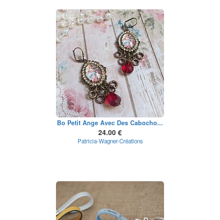
Bo Petit Ange Avec Des Cabocho...
24.00 €
Patricia-Wagner-Créations