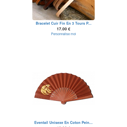
Bracelet Cuir Fin En 3 Tours P...
17.00 €
Personnalise moi
Eventail Unisexe En Coton Pein...