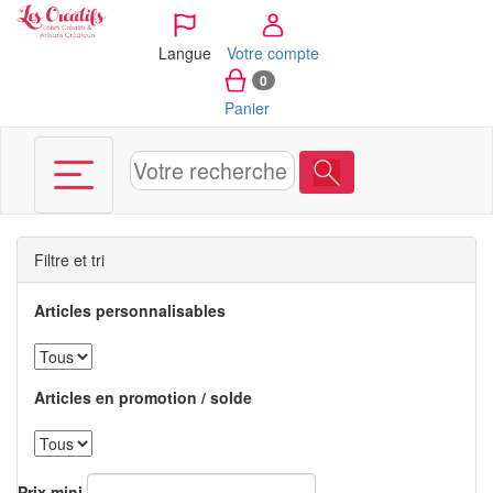
Panneau de gestion des cookies
Langue
Votre compte
0
Panier
Filtre et tri
Articles personnalisables
Articles en promotion / solde
Prix mini