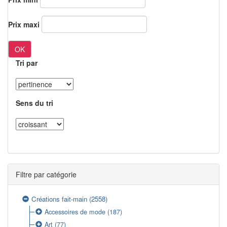
Prix maxi
OK
Tri par
Sens du tri
Filtre par catégorie
Créations fait-main
(2558)
Accessoires de mode
(187)
Art
(77)