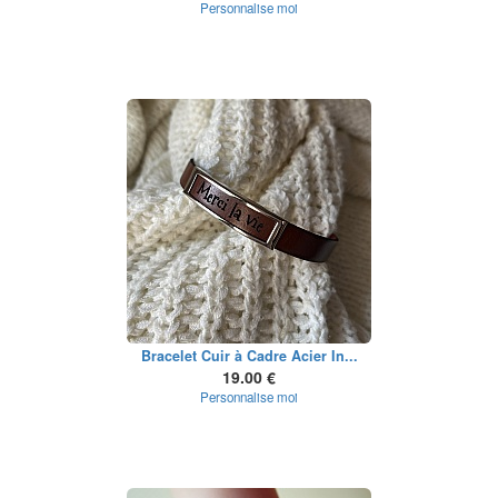
Personnalise moi
Bracelet Cuir à Cadre Acier In...
19.00 €
Personnalise moi