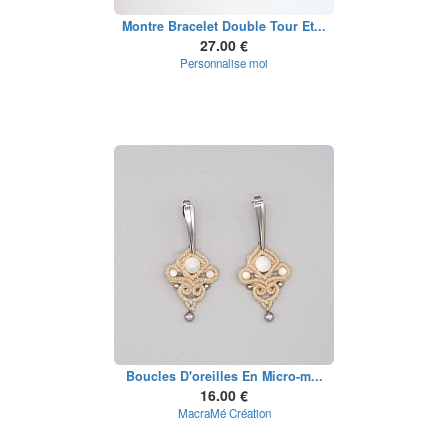
Montre Bracelet Double Tour Et...
27.00 €
Personnalise moi
Boucles D'oreilles En Micro-m...
16.00 €
MacraMé Création