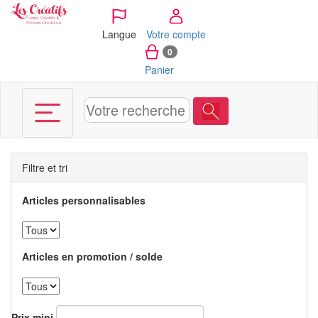
Panneau de gestion des cookies
Langue
Votre compte
0
Panier
Filtre et tri
Articles personnalisables
Articles en promotion / solde
Prix mini