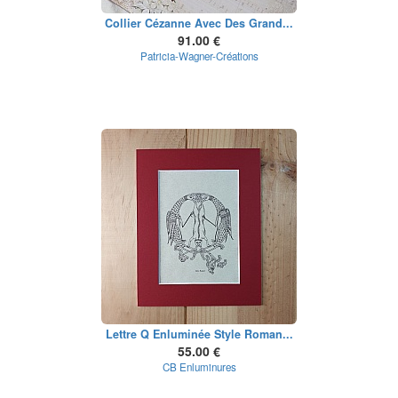
Collier Cézanne Avec Des Grand...
91.00 €
Patricia-Wagner-Créations
Lettre Q Enluminée Style Roman...
55.00 €
CB Enluminures