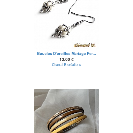
Boucles D'oreilles Mariage Per...
13.00 €
Chantal B créations