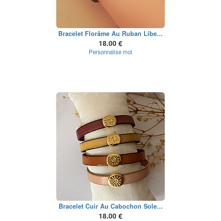
Bracelet Florâme Au Ruban Libe...
18.00 €
Personnalise moi
Bracelet Cuir Au Cabochon Sole...
18.00 €