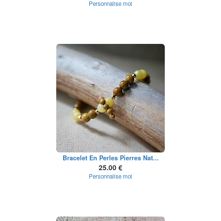
Personnalise moi
Bracelet En Perles Pierres Nat...
25.00 €
Personnalise moi