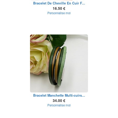
Bracelet De Cheville En Cuir F...
16.50 €
Personnalise moi
Bracelet Manchette Multi-cuirs...
34.00 €
Personnalise moi