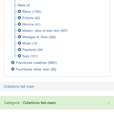
Bébé
(4)
Bijoux
(1352)
Enfants
(42)
Homme
(41)
Maison, déco et bien être
(287)
Mariages et fêtes
(392)
Mode
(13)
Papeterie
(39)
Sacs
(101)
Fournitures créatives
(9461)
Fournitures faites main
(26)
Créations fait-main
×
Catégorie :
Créations fait-main