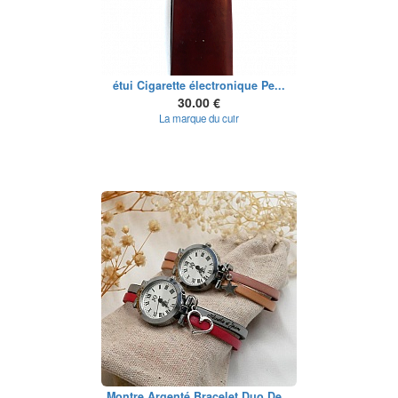
étui Cigarette électronique Pe...
30.00 €
La marque du cuir
Montre Argenté Bracelet Duo De...