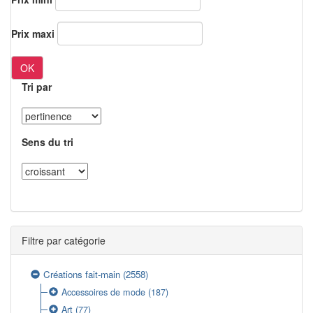
Prix maxi
OK
Tri par
Sens du tri
Filtre par catégorie
Créations fait-main
(2558)
Accessoires de mode
(187)
Art
(77)