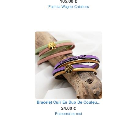
105.00 €
Patricia-Wagner-Créations
Bracelet Cuir En Duo De Couleu...
24.00 €
Personnalise moi