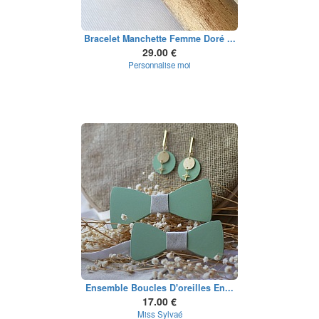
Bracelet Manchette Femme Doré ...
29.00 €
Personnalise moi
Ensemble Boucles D'oreilles En...
17.00 €
Miss Sylvaé