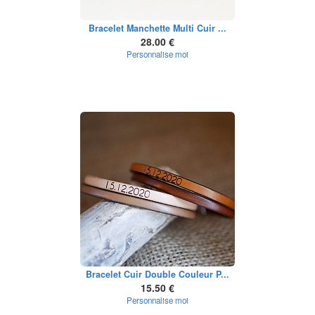
Bracelet Manchette Multi Cuir ...
28.00 €
Personnalise moi
Bracelet Cuir Double Couleur P...
15.50 €
Personnalise moi