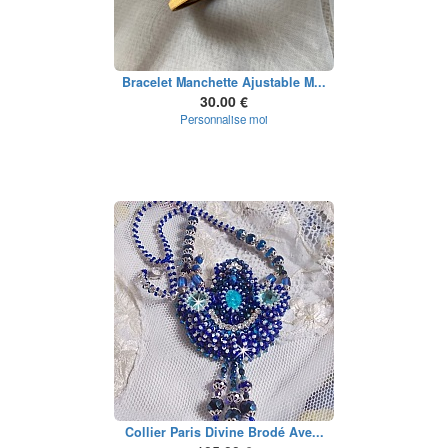
Bracelet Manchette Ajustable M...
30.00 €
Personnalise moi
Collier Paris Divine Brodé Ave...