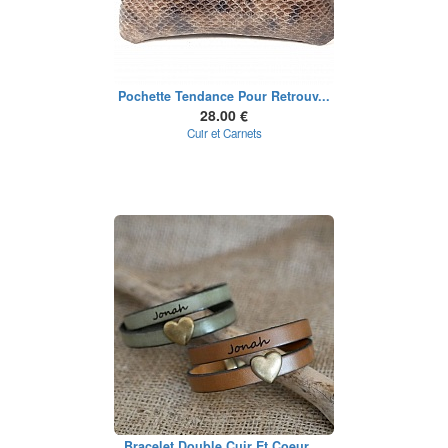
Pochette Tendance Pour Retrouv...
28.00 €
Cuir et Carnets
Bracelet Double Cuir Et Coeur ...