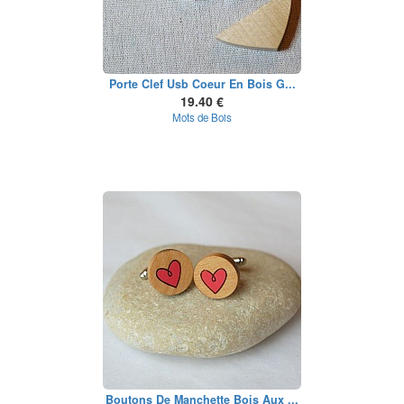
Porte Clef Usb Coeur En Bois G...
19.40 €
Mots de Bois
Boutons De Manchette Bois Aux ...