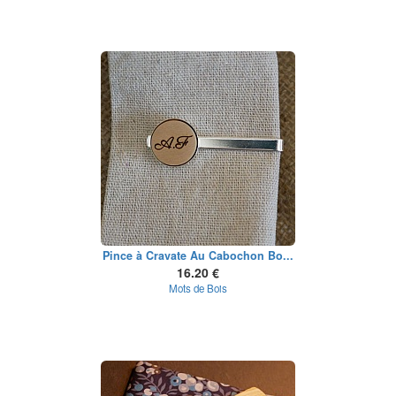
Pince à Cravate Au Cabochon Bo...
16.20 €
Mots de Bois