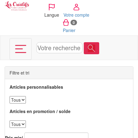
Panneau de gestion des cookies
Langue
Votre compte
0
Panier
Filtre et tri
Articles personnalisables
Articles en promotion / solde
Prix mini