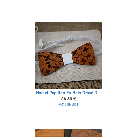
Noeud Papillon En Bois Gravé D...
26.80 €
Mots de Bois