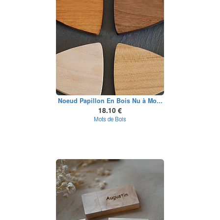
Noeud Papillon En Bois Nu à Mo...
18.10 €
Mots de Bois