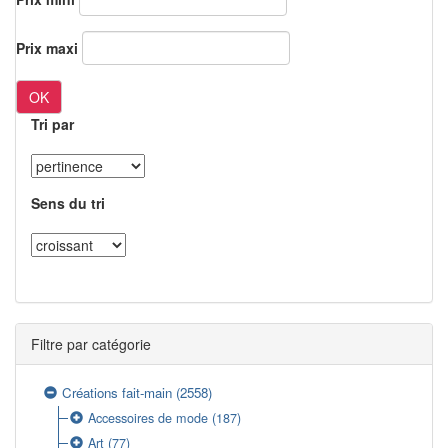
Prix maxi
OK
Tri par
Sens du tri
Filtre par catégorie
Créations fait-main
(2558)
Accessoires de mode
(187)
Art
(77)