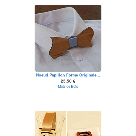
Noeud Papillon Forme Originale...
23.50 €
Mots de Bois