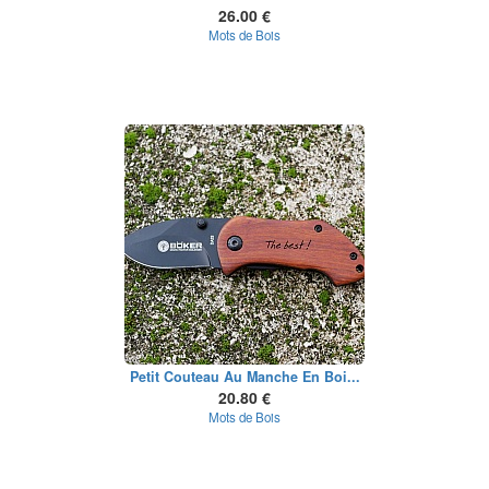
26.00 €
Mots de Bois
Petit Couteau Au Manche En Boi...
20.80 €
Mots de Bois