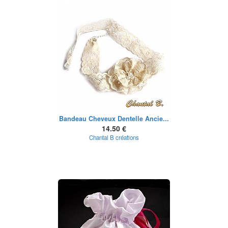
Bandeau Cheveux Dentelle Ancie...
14.50 €
Chantal B créations