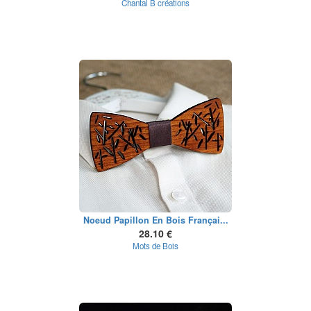
Chantal B créations
Noeud Papillon En Bois Françai...
28.10 €
Mots de Bois