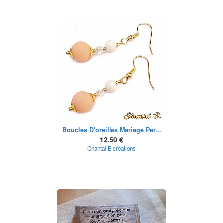
Boucles D'oreilles Mariage Per...
12.50 €
Chantal B créations