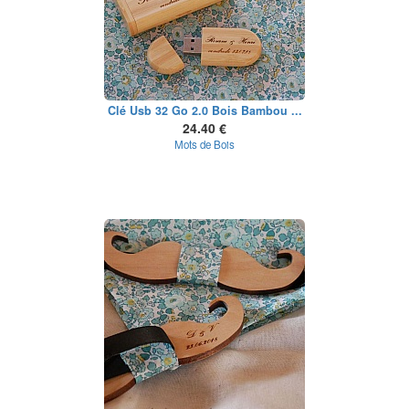
Clé Usb 32 Go 2.0 Bois Bambou ...
24.40 €
Mots de Bois