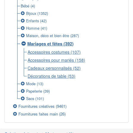
Bébé
(4)
Bijoux
(1352)
Enfants
(42)
Homme
(41)
Maison, déco et bien être
(287)
Mariages et fêtes
(392)
Accessoires costumes
(107)
Accessoires pour mariés
(158)
Cadeaux personnalisés
(52)
Décorations de table
(53)
Mode
(13)
Papeterie
(39)
Sacs
(101)
Fournitures créatives
(9461)
Fournitures faites main
(26)