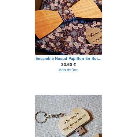
Ensemble Noeud Papillon En Boi...
33.60 €
Mots de Bois