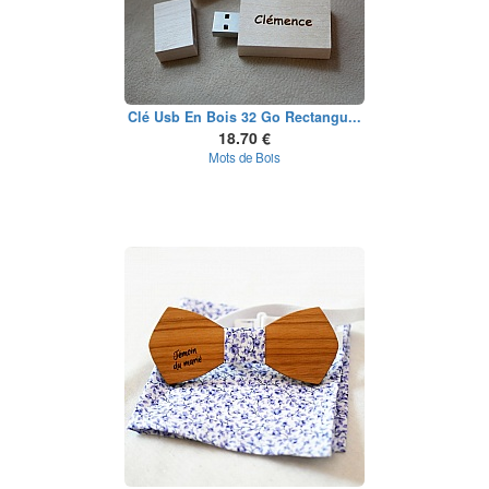
Clé Usb En Bois 32 Go Rectangu...
18.70 €
Mots de Bois