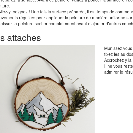
nture.
Allez-y, peignez ! Une fois la surface préparée, il est temps de commen
vements réguliers pour appliquer la peinture de manière uniforme sur 
Laissez la peinture sécher complètement avant d'ajouter d'autres couch
es attaches
Munissez vous d
fixez les au do
Accrochez y la
Il ne vous rest
admirer le résul