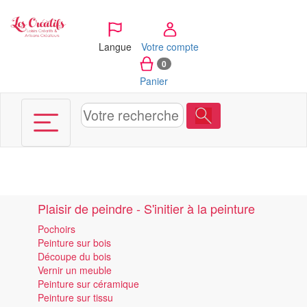
Panneau de gestion des cookies
Langue
Votre compte
0
Panier
Plaisir de peindre - S'initier à la peinture
Pochoirs
Peinture sur bois
Découpe du bois
Vernir un meuble
Peinture sur céramique
Peinture sur tissu