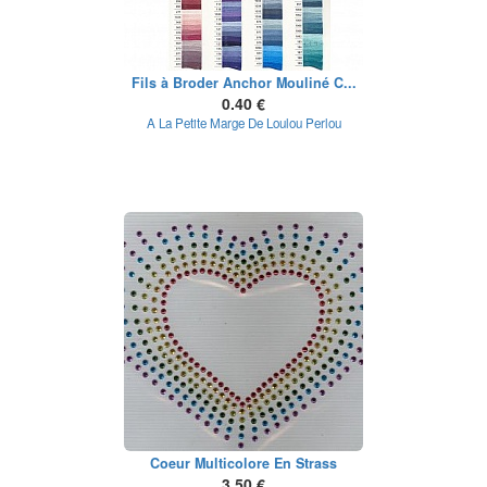
Fils à Broder Anchor Mouliné C...
0.40 €
A La Petite Marge De Loulou Perlou
Coeur Multicolore En Strass
3.50 €