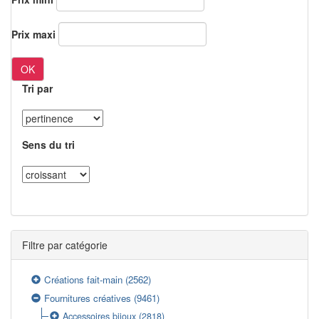
Prix maxi
OK
Tri par
Sens du tri
Filtre par catégorie
Créations fait-main
(2562)
Fournitures créatives
(9461)
Accessoires bijoux
(2818)