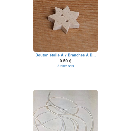
Bouton étoile A 7 Branches A D...
0.50 €
Atelier bois