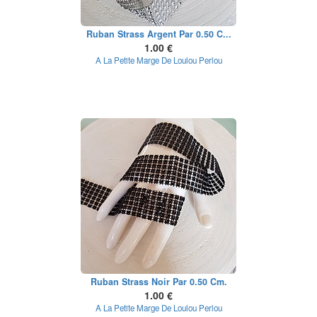
Ruban Strass Argent Par 0.50 C...
1.00 €
A La Petite Marge De Loulou Perlou
Ruban Strass Noir Par 0.50 Cm.
1.00 €
A La Petite Marge De Loulou Perlou