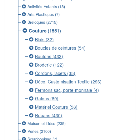
Activités Enfants
(18)
Arts Plastiques
(7)
Breloques
(2715)
Couture
(1551)
Biais
(32)
Boucles de ceintures
(54)
Boutons
(433)
Broderie
(122)
Cordons, lacets
(35)
Déco, Customisation Textile
(296)
Fermoirs sac, porte-monnaie
(4)
Galons
(89)
Matériel Couture
(56)
Rubans
(430)
Maison et Déco
(235)
Perles
(2100)
Scrapbooking
(7)