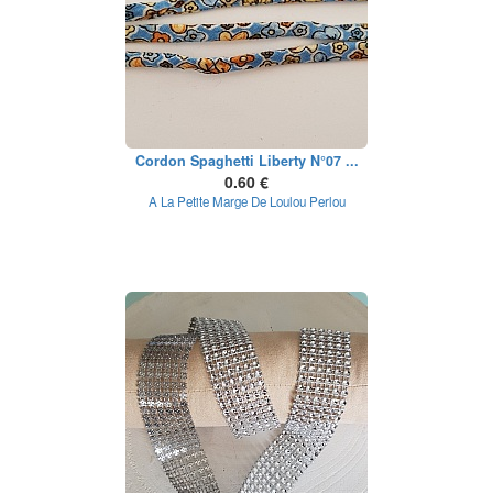
Cordon Spaghetti Liberty N°07 ...
0.60 €
A La Petite Marge De Loulou Perlou