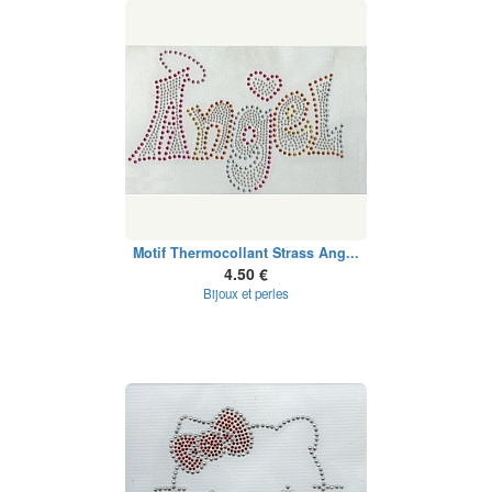
Motif Thermocollant Strass Ang...
4.50 €
Bijoux et perles