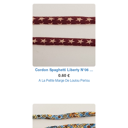
Cordon Spaghetti Liberty N°06 ...
0.60 €
A La Petite Marge De Loulou Perlou