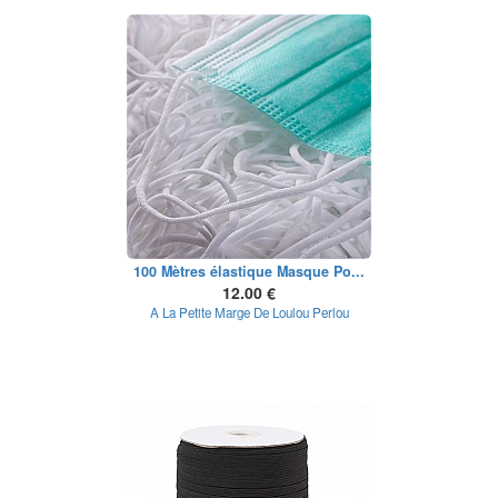
100 Mètres élastique Masque Po...
12.00 €
A La Petite Marge De Loulou Perlou