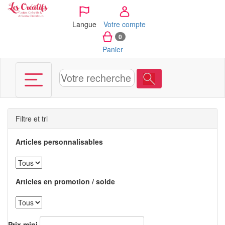
Panneau de gestion des cookies
Langue
Votre compte
0
Panier
Filtre et tri
Articles personnalisables
Articles en promotion / solde
Prix mini