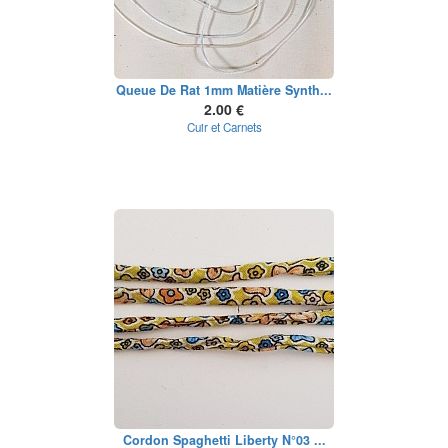
Queue De Rat 1mm Matière Synth...
2.00 €
Cuir et Carnets
Cordon Spaghetti Liberty N°03 ...