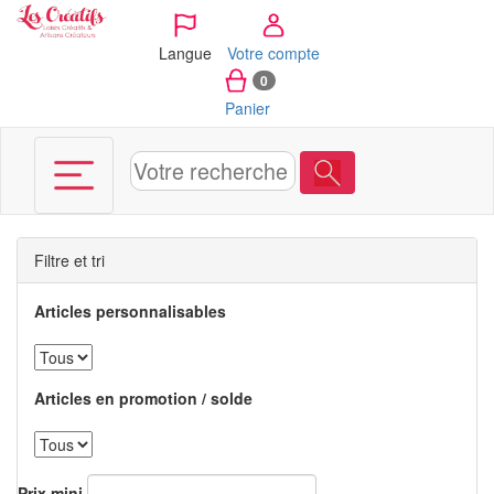
Panneau de gestion des cookies
Langue
Votre compte
0
Panier
Filtre et tri
Articles personnalisables
Articles en promotion / solde
Prix mini