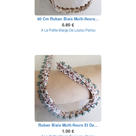
80 Cm Ruban Biais Multi-fleurs...
0.80 €
A La Petite Marge De Loulou Perlou
Ruban Biais Multi-fleurs Et De...
1.00 €