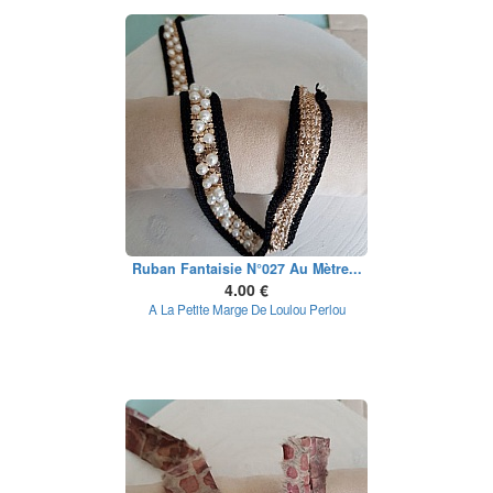
Ruban Fantaisie N°027 Au Mètre...
4.00 €
A La Petite Marge De Loulou Perlou