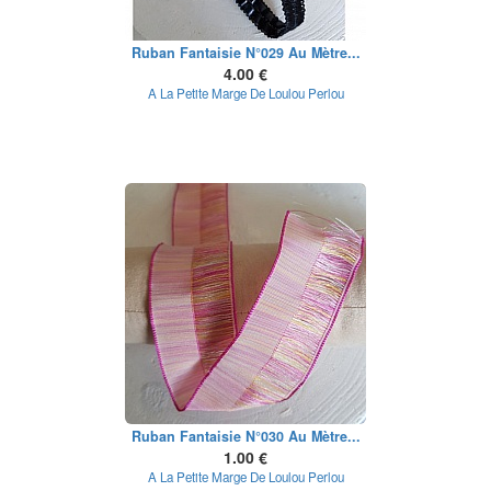
Ruban Fantaisie N°029 Au Mètre...
4.00 €
A La Petite Marge De Loulou Perlou
Ruban Fantaisie N°030 Au Mètre...
1.00 €
A La Petite Marge De Loulou Perlou