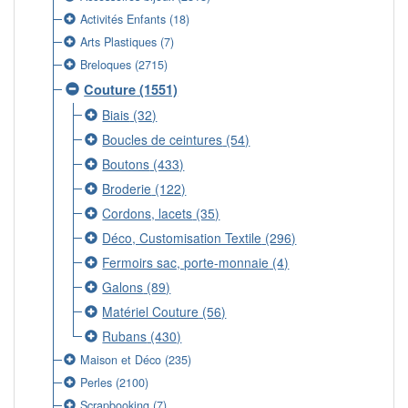
Activités Enfants
(18)
Arts Plastiques
(7)
Breloques
(2715)
Couture
(1551)
Biais
(32)
Boucles de ceintures
(54)
Boutons
(433)
Broderie
(122)
Cordons, lacets
(35)
Déco, Customisation Textile
(296)
Fermoirs sac, porte-monnaie
(4)
Galons
(89)
Matériel Couture
(56)
Rubans
(430)
Maison et Déco
(235)
Perles
(2100)
Scrapbooking
(7)