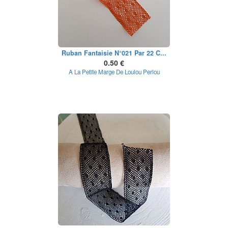
Ruban Fantaisie N°021 Par 22 C...
0.50 €
A La Petite Marge De Loulou Perlou