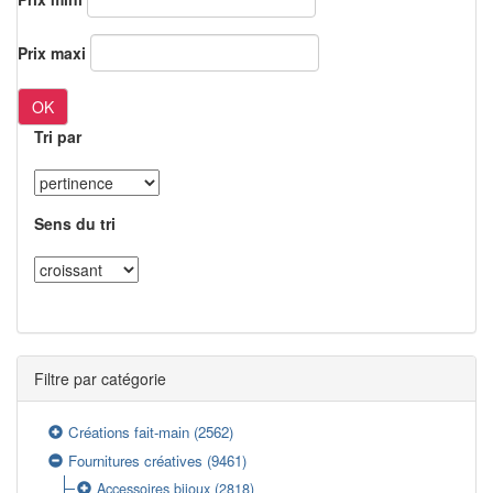
Prix maxi
OK
Tri par
Sens du tri
Filtre par catégorie
Créations fait-main
(2562)
Fournitures créatives
(9461)
Accessoires bijoux
(2818)