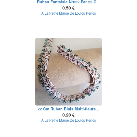
Ruban Fantaisie N°022 Par 22 C...
0.50 €
A La Petite Marge De Loulou Perlou
22 Cm Ruban Biais Multi-fleurs...
0.20 €
A La Petite Marge De Loulou Perlou