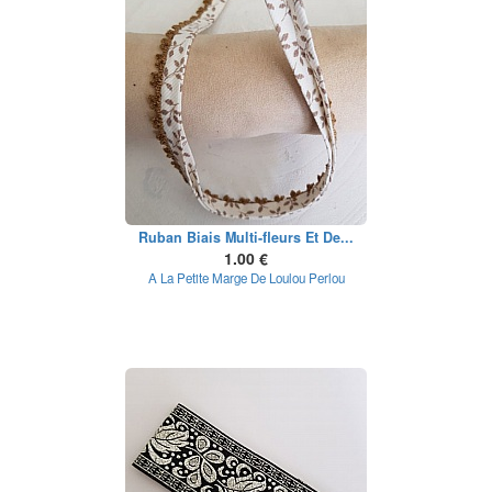
Ruban Biais Multi-fleurs Et De...
1.00 €
A La Petite Marge De Loulou Perlou