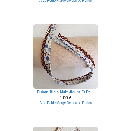
A La Petite Marge De Loulou Perlou
Ruban Biais Multi-fleurs Et De...
1.00 €
A La Petite Marge De Loulou Perlou