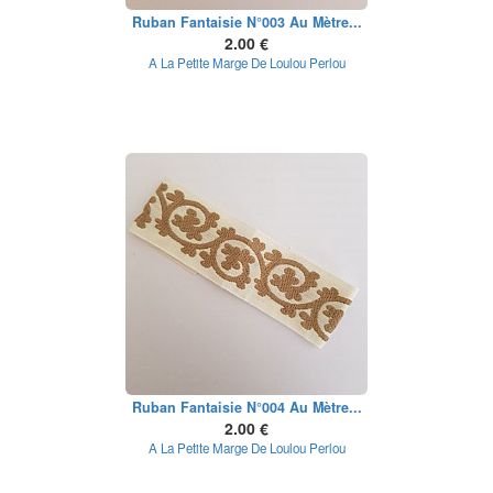
Ruban Fantaisie N°003 Au Mètre...
2.00 €
A La Petite Marge De Loulou Perlou
Ruban Fantaisie N°004 Au Mètre...
2.00 €
A La Petite Marge De Loulou Perlou