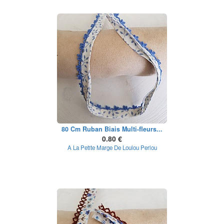
80 Cm Ruban Biais Multi-fleurs...
0.80 €
A La Petite Marge De Loulou Perlou