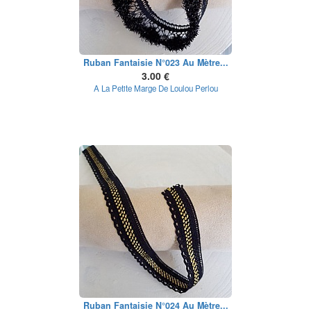
Ruban Fantaisie N°023 Au Mètre...
3.00 €
A La Petite Marge De Loulou Perlou
Ruban Fantaisie N°024 Au Mètre...