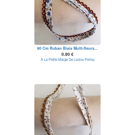
80 Cm Ruban Biais Multi-fleurs...
0.80 €
A La Petite Marge De Loulou Perlou