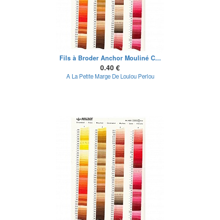
Fils à Broder Anchor Mouliné C...
0.40 €
A La Petite Marge De Loulou Perlou