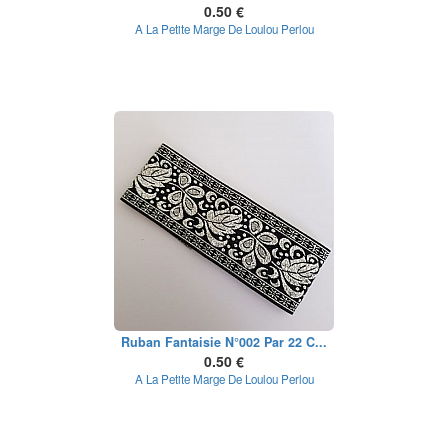
0.50 €
A La Petite Marge De Loulou Perlou
Ruban Fantaisie N°002 Par 22 C...
0.50 €
A La Petite Marge De Loulou Perlou