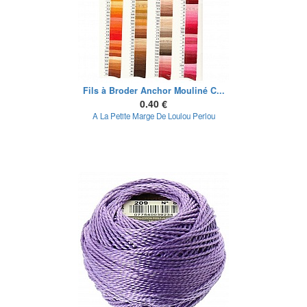
Fils à Broder Anchor Mouliné C...
0.40 €
A La Petite Marge De Loulou Perlou