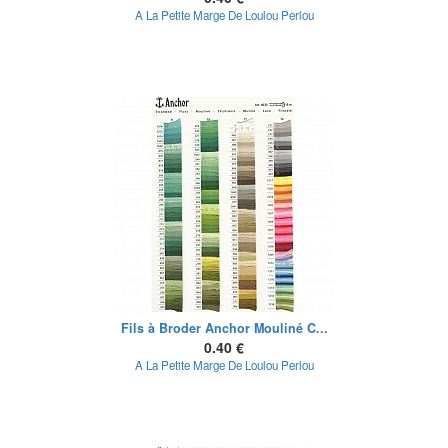
A La Petite Marge De Loulou Perlou
Fils à Broder Anchor Mouliné C...
0.40 €
A La Petite Marge De Loulou Perlou