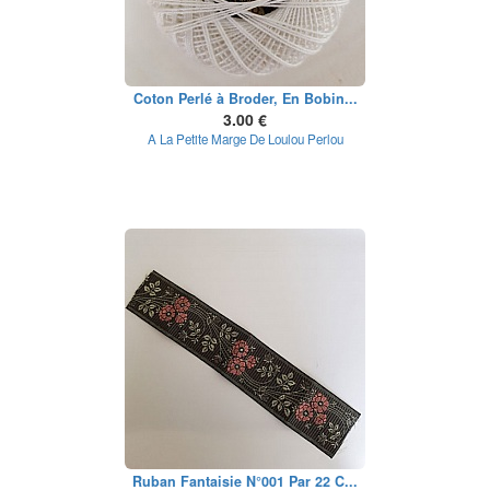
Coton Perlé à Broder, En Bobin...
3.00 €
A La Petite Marge De Loulou Perlou
Ruban Fantaisie N°001 Par 22 C...