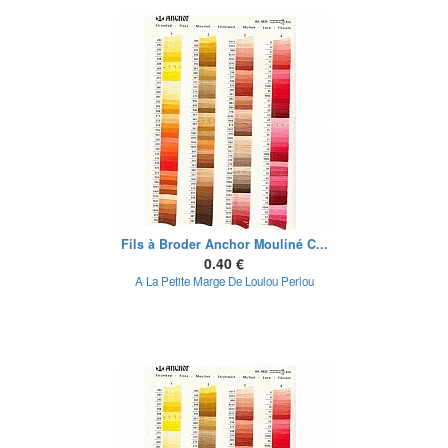
Fils à Broder Anchor Mouliné C...
0.40 €
A La Petite Marge De Loulou Perlou