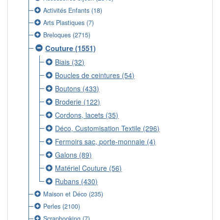
Activités Enfants
(18)
Arts Plastiques
(7)
Breloques
(2715)
Couture
(1551)
Biais
(32)
Boucles de ceintures
(54)
Boutons
(433)
Broderie
(122)
Cordons, lacets
(35)
Déco, Customisation Textile
(296)
Fermoirs sac, porte-monnaie
(4)
Galons
(89)
Matériel Couture
(56)
Rubans
(430)
Maison et Déco
(235)
Perles
(2100)
Scrapbooking
(7)