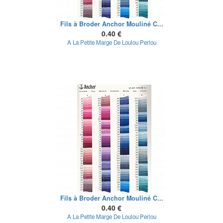
Fils à Broder Anchor Mouliné C...
0.40 €
A La Petite Marge De Loulou Perlou
Fils à Broder Anchor Mouliné C...
0.40 €
A La Petite Marge De Loulou Perlou