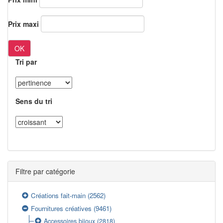
Prix maxi
OK
Tri par
Sens du tri
Filtre par catégorie
Créations fait-main
(2562)
Fournitures créatives
(9461)
Accessoires bijoux
(2818)