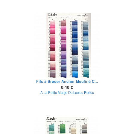
Fils à Broder Anchor Mouliné C...
0.40 €
A La Petite Marge De Loulou Perlou