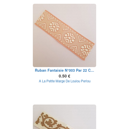
Ruban Fantaisie N°003 Par 22 C...
0.50 €
A La Petite Marge De Loulou Perlou