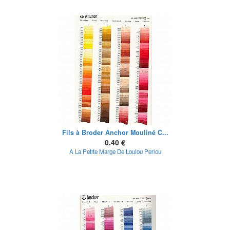
Fils à Broder Anchor Mouliné C...
0.40 €
A La Petite Marge De Loulou Perlou