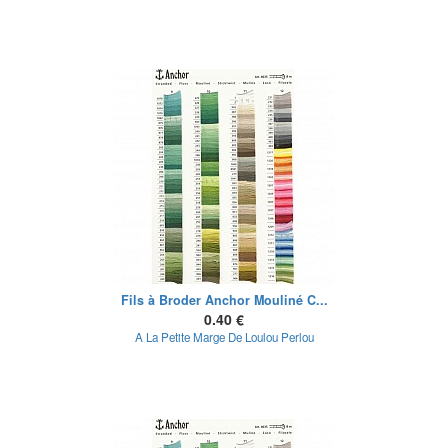
Fils à Broder Anchor Mouliné C...
0.40 €
A La Petite Marge De Loulou Perlou