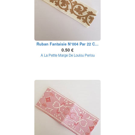
Ruban Fantaisie N°004 Par 22 C...
0.50 €
A La Petite Marge De Loulou Perlou