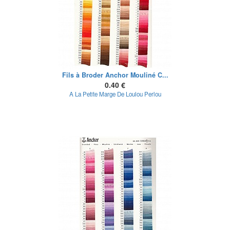
Fils à Broder Anchor Mouliné C...
0.40 €
A La Petite Marge De Loulou Perlou