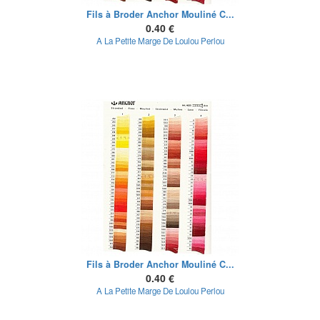
Fils à Broder Anchor Mouliné C...
0.40 €
A La Petite Marge De Loulou Perlou
Fils à Broder Anchor Mouliné C...
0.40 €
A La Petite Marge De Loulou Perlou