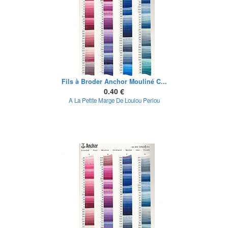
Fils à Broder Anchor Mouliné C...
0.40 €
A La Petite Marge De Loulou Perlou