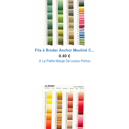
Fils à Broder Anchor Mouliné C...
0.40 €
A La Petite Marge De Loulou Perlou