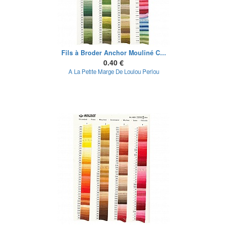
Fils à Broder Anchor Mouliné C...
0.40 €
A La Petite Marge De Loulou Perlou