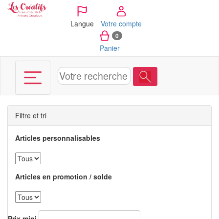
Panneau de gestion des cookies
Langue
Votre compte
0
Panier
Filtre et tri
Articles personnalisables
Articles en promotion / solde
Prix mini