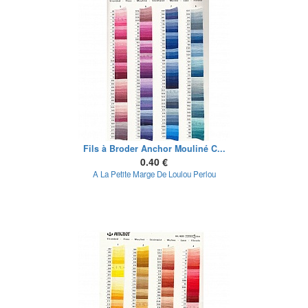
Fils à Broder Anchor Mouliné C...
0.40 €
A La Petite Marge De Loulou Perlou