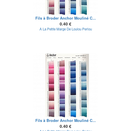
Fils à Broder Anchor Mouliné C...
0.40 €
A La Petite Marge De Loulou Perlou
Fils à Broder Anchor Mouliné C...
0.40 €