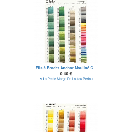
Fils à Broder Anchor Mouliné C...
0.40 €
A La Petite Marge De Loulou Perlou