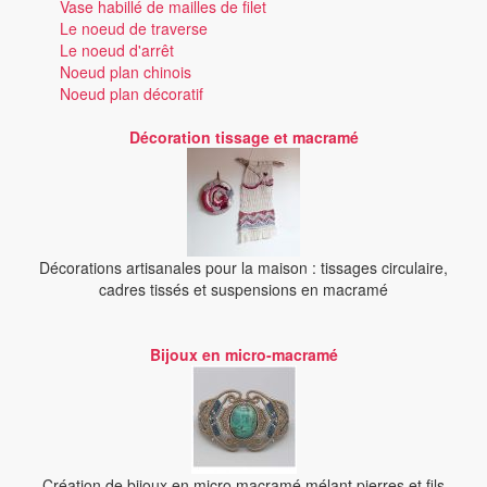
Vase habillé de mailles de filet
Le noeud de traverse
Le noeud d'arrêt
Noeud plan chinois
Noeud plan décoratif
Décoration tissage et macramé
Décorations artisanales pour la maison : tissages circulaire,
cadres tissés et suspensions en macramé
Bijoux en micro-macramé
Création de bijoux en micro macramé mélant pierres et fils