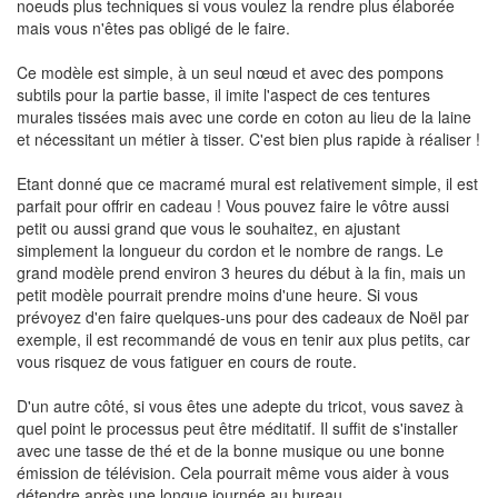
noeuds plus techniques si vous voulez la rendre plus élaborée
mais vous n'êtes pas obligé de le faire.
Ce modèle est simple, à un seul nœud et avec des pompons
subtils pour la partie basse, il imite l'aspect de ces tentures
murales tissées mais avec une corde en coton au lieu de la laine
et nécessitant un métier à tisser. C'est bien plus rapide à réaliser !
Etant donné que ce macramé mural est relativement simple, il est
parfait pour offrir en cadeau ! Vous pouvez faire le vôtre aussi
petit ou aussi grand que vous le souhaitez, en ajustant
simplement la longueur du cordon et le nombre de rangs. Le
grand modèle prend environ 3 heures du début à la fin, mais un
petit modèle pourrait prendre moins d'une heure. Si vous
prévoyez d'en faire quelques-uns pour des cadeaux de Noël par
exemple, il est recommandé de vous en tenir aux plus petits, car
vous risquez de vous fatiguer en cours de route.
D'un autre côté, si vous êtes une adepte du tricot, vous savez à
quel point le processus peut être méditatif. Il suffit de s'installer
avec une tasse de thé et de la bonne musique ou une bonne
émission de télévision. Cela pourrait même vous aider à vous
détendre après une longue journée au bureau.