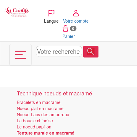
Panneau de gestion des cookies
Langue
Votre compte
0
Panier
Technique noeuds et macramé
Bracelets en macramé
Noeud plat en macramé
Noeud Lacs des amoureux
La boucle chinoise
Le noeud papillon
Tenture murale en macramé