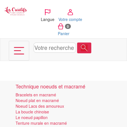
Panneau de gestion des cookies
Langue
Votre compte
0
Panier
Technique noeuds et macramé
Bracelets en macramé
Noeud plat en macramé
Noeud Lacs des amoureux
La boucle chinoise
Le noeud papillon
Tenture murale en macramé